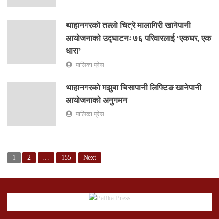
थाहानगरको तल्लो चित्रे मालागिरी खानेपानी
आयोजनाको उद्घाटनः ७६ परिवारलाई ‘एकघर, एक
धारा’
पालिका प्रेस
थाहानगरको मझुवा चिसापानी लिफ्टिङ खानेपानी
आयोजनाको अनुगमन
पालिका प्रेस
1
2
…
155
Next