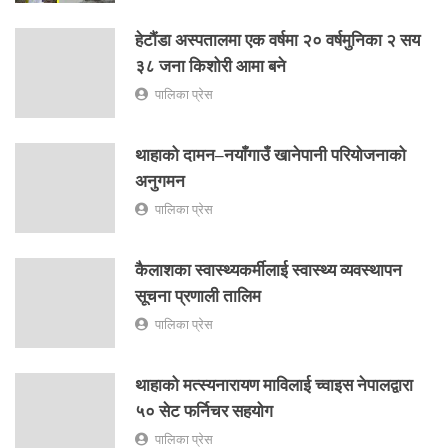
हेटौंडा अस्पतालमा एक वर्षमा २० वर्षमुनिका २ सय
३८ जना किशोरी आमा बने
पालिका प्रेस
थाहाको दामन–नयाँगाउँ खानेपानी परियोजनाको
अनुगमन
पालिका प्रेस
कैलाशका स्वास्थ्यकर्मीलाई स्वास्थ्य व्यवस्थापन
सूचना प्रणाली तालिम
पालिका प्रेस
थाहाको मत्स्यनारायण माविलाई च्वाइस नेपालद्वारा
५० सेट फर्निचर सहयोग
पालिका प्रेस