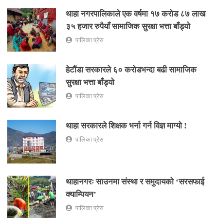
थाहा नगरपालिकाले एक वर्षमा १७ करोड ८७ लाख
३५ हजार रुपैयाँ सामाजिक सुरक्षा भत्ता बाँड्यो
पालिका प्रेस
हेटौंडा सरकारले ६० करोडभन्दा बढी सामाजिक
सुरक्षा भत्ता बाँड्यो
पालिका प्रेस
थाहा सरकारले शिक्षक भर्ना गर्न विज्ञ माग्यो !
पालिका प्रेस
थाहानगरः साउनमा संस्था र समुदायको ‘सरसफाई
क्याम्पियन’
पालिका प्रेस