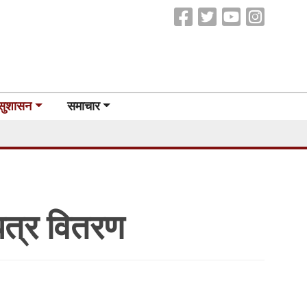
सुशासन
समाचार
पत्र वितरण