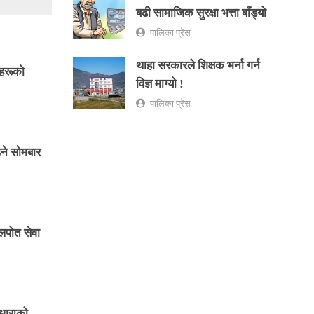
बढी सामाजिक सुरक्षा भत्ता बाँड्यो
पालिका प्रेस
थाहा सरकारले शिक्षक भर्ना गर्न
ाहरूको
विज्ञ माग्यो !
पालिका प्रेस
ने सोमबार
लपोत सेवा
धाराको