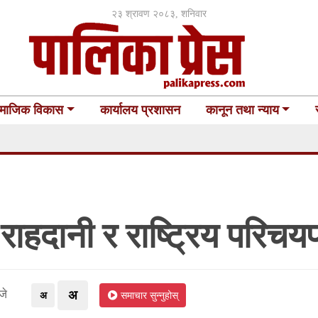
२३ श्रावण २०८३, शनिवार
माजिक विकास
कार्यालय प्रशासन
कानून तथा न्याय
राहदानी र राष्ट्रिय परिचय
जे
अ
अ
समाचार सुन्नुहोस्