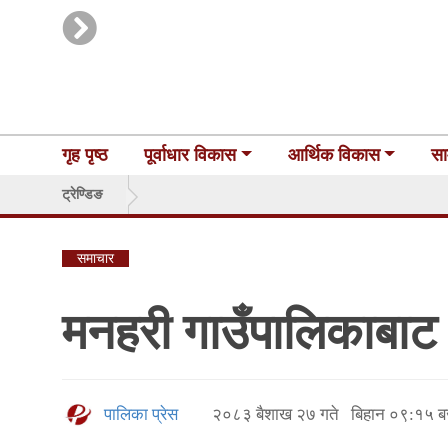
गृह पृष्ठ
पूर्वाधार विकास
आर्थिक विकास
सा
ट्रेण्डिङ
समाचार
मनहरी गाउँपालिकाबाट 
पालिका प्रेस
२०८३ बैशाख २७ गते बिहान ०९:१५ ब