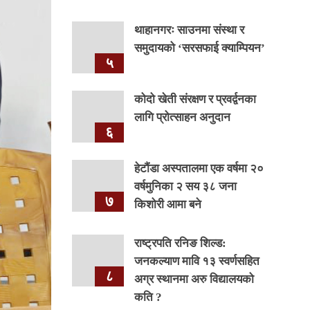
थाहानगरः साउनमा संस्था र
समुदायको ‘सरसफाई क्याम्पियन’
५
कोदो खेती संरक्षण र प्रवर्द्वनका
लागि प्रोत्साहन अनुदान
६
हेटौंडा अस्पतालमा एक वर्षमा २०
वर्षमुनिका २ सय ३८ जना
७
किशोरी आमा बने
राष्ट्रपति रनिङ शिल्ड:
जनकल्याण मावि १३ स्वर्णसहित
८
अग्र स्थानमा अरु विद्यालयको
कति ?