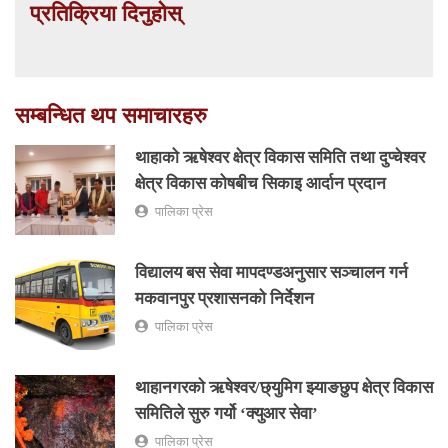
प्रतिक्रिया दिनुहोस्
सम्बन्धित थप समाचारहरु
थाहाको ऋषेश्वर क्षेत्र विकास समिति तथा दुप्चेश्वर
क्षेत्र विकास कोषबीच सिकाइ आर्दान प्रदान
पालिका प्रेस
विद्यालय बस सेवा मापदण्डअनुसार सञ्चालन गर्न
मकवानपुर प्रशासनको निर्देशन
पालिका प्रेस
थाहानगरकाे ऋषेश्वर/छ्युमिग झ्याङछुप क्षेत्र विकास
समितिले सुरु गर्यो ‘क्युआर सेवा’
पालिका प्रेस