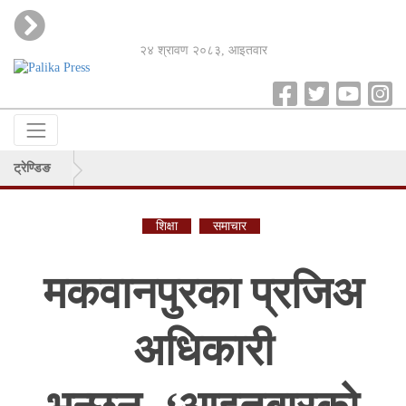
२४ श्रावण २०८३, आइतवार
ट्रेण्डिङ
शिक्षा
समाचार
मकवानपुरका प्रजिअ
अधिकारी