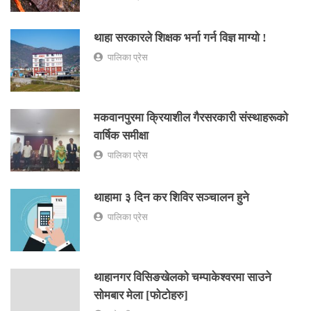
थाहा सरकारले शिक्षक भर्ना गर्न विज्ञ माग्यो !
पालिका प्रेस
मकवानपुरमा क्रियाशील गैरसरकारी संस्थाहरूको
वार्षिक समीक्षा
पालिका प्रेस
थाहामा ३ दिन कर शिविर सञ्चालन हुने
पालिका प्रेस
थाहानगर विसिङखेलको चम्पाकेश्वरमा साउने
सोमबार मेला [फोटोहरु]