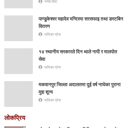
गणेश विष्ट
पाण्डुकेश्वर महादेव मन्दिरमा सरसफाइ तथा डस्टबिन
वितरण
पालिका प्रेस
१४ स्थानीय सरकारले दिन थाले नापी र मालपोत
सेवा
पालिका प्रेस
मकवानपुर जिल्ला अदालतमा दुई वर्ष नाघेका पुराना
मुद्दा शून्य
पालिका प्रेस
लोकप्रिय