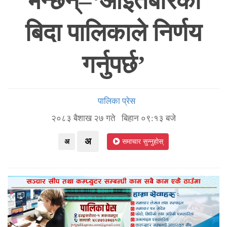
भन्छन्–‘आइतबारको
बिदा पालिकाले निर्णय
गर्नुपर्छ’
पालिका प्रेस
२०८३ बैशाख २७ गते बिहान ०९:१३ बजे
अ
अ
समाचार सुन्नुहोस्