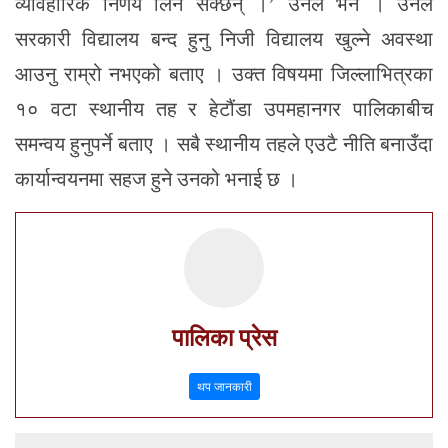
व्यावहारिक निर्णय लिन सक्छन् ।’ उनले भने । उनले
सरकारी विद्यालय बन्द हुनु निजी विद्यालय खुल्ने अवस्था
आउनु राम्रो नभएको बताए । उक्त विषयमा जिल्लाभित्रका
१० वटा स्थानीय तह र हेटौंडा उपमहानगर पालिकाबीच
समन्वय हुनुपर्ने बताए । सबै स्थानीय तहले एउटै नीति बनाउँदा
कार्यान्वयनमा सहज हुने उनको भनाई छ ।
पालिका प्रेस
थप जानकारी