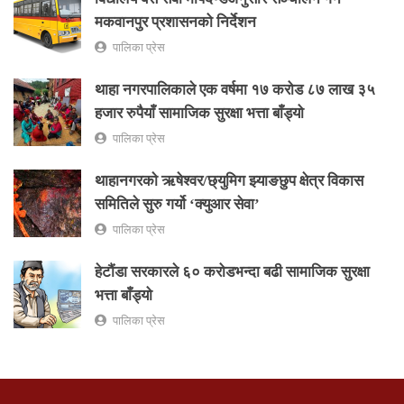
मकवानपुर प्रशासनको निर्देशन
पालिका प्रेस
थाहा नगरपालिकाले एक वर्षमा १७ करोड ८७ लाख ३५
हजार रुपैयाँ सामाजिक सुरक्षा भत्ता बाँड्यो
पालिका प्रेस
थाहानगरकाे ऋषेश्वर/छ्युमिग झ्याङछुप क्षेत्र विकास
समितिले सुरु गर्यो ‘क्युआर सेवा’
पालिका प्रेस
हेटौंडा सरकारले ६० करोडभन्दा बढी सामाजिक सुरक्षा
भत्ता बाँड्यो
पालिका प्रेस