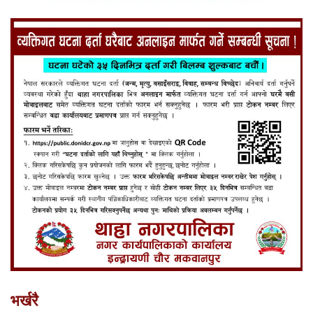
भर्खरै