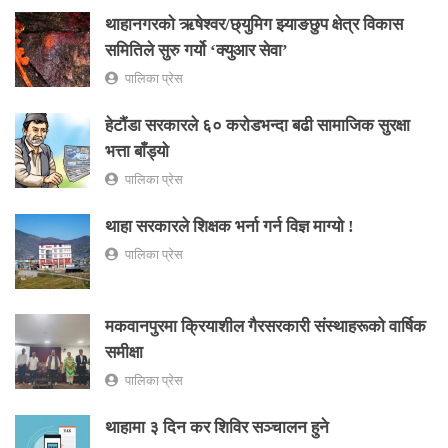
थाहानगरकाे ऋषेश्वर/छ्युमिग झ्याङछुप क्षेत्र विकास
समितिले सुरु गर्यो ‘क्युआर सेवा’
पालिका प्रेस
हेटौंडा सरकारले ६० करोडभन्दा बढी सामाजिक सुरक्षा
भत्ता बाँड्यो
पालिका प्रेस
थाहा सरकारले शिक्षक भर्ना गर्न विज्ञ माग्यो !
पालिका प्रेस
मकवानपुरमा क्रियाशील गैरसरकारी संस्थाहरूको वार्षिक
समीक्षा
पालिका प्रेस
थाहामा ३ दिन कर शिविर सञ्चालन हुने