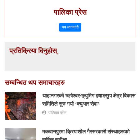
पालिका प्रेस
थप जानकारी
प्रतिक्रिया दिनुहोस्
सम्बन्धित थप समाचारहरु
थाहानगरकाे ऋषेश्वर/छ्युमिग झ्याङछुप क्षेत्र विकास
समितिले सुरु गर्यो ‘क्युआर सेवा’
पालिका प्रेस
मकवानपुरमा क्रियाशील गैरसरकारी संस्थाहरूको
वार्षिक समीक्षा