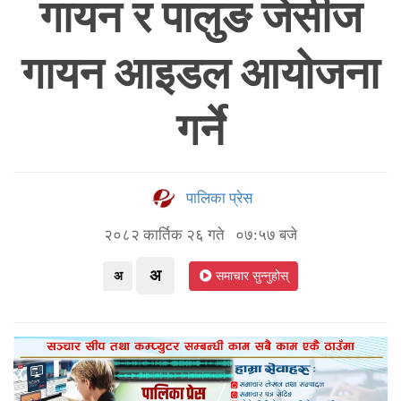
गायन र पालुङ जेसीज
गायन आइडल आयोजना
गर्ने
पालिका प्रेस
२०८२ कार्तिक २६ गते ०७:५७ बजे
अ
अ
समाचार सुन्नुहोस्