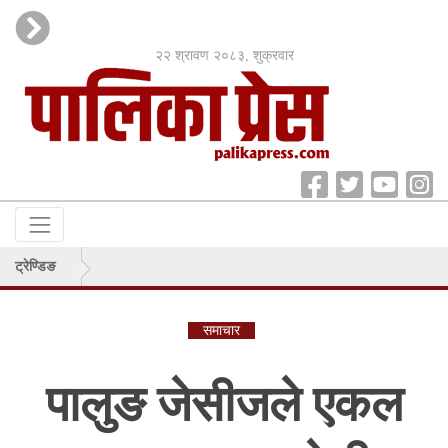
२२ श्रावण २०८३, शुक्रवार
ट्रेण्डिङ
समाचार
पालुङ जेसीजले एकल