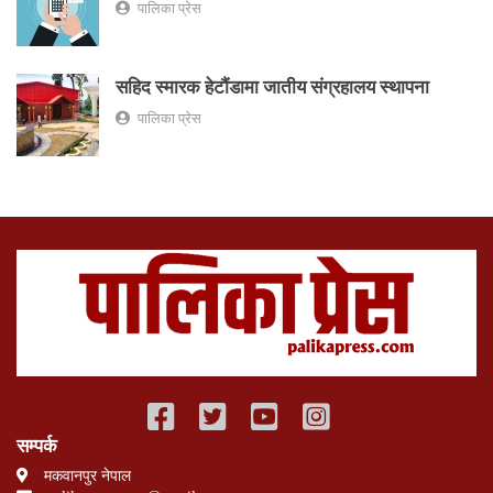
पालिका प्रेस
सहिद स्मारक हेटौंडामा जातीय संग्रहालय स्थापना
पालिका प्रेस
सम्पर्क
मकवानपुर नेपाल