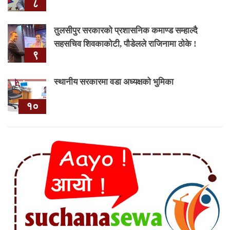
८
तुलसीपुर सरकारको प्रशासनिक कमाण्ड सम्हाल्दै
सहसचिव शिवकाकोटी, पौडेलले राजिनामा ठोके !
९
स्थानीय सरकारमा वडा अध्यक्षको भुमिका
१०