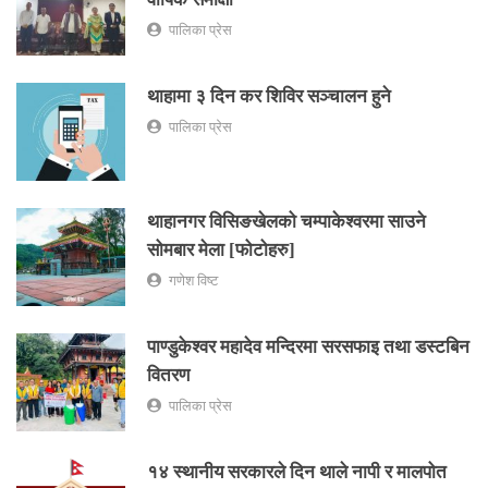
पालिका प्रेस
थाहामा ३ दिन कर शिविर सञ्चालन हुने
पालिका प्रेस
थाहानगर विसिङखेलको चम्पाकेश्वरमा साउने
सोमबार मेला [फोटोहरु]
गणेश विष्ट
पाण्डुकेश्वर महादेव मन्दिरमा सरसफाइ तथा डस्टबिन
वितरण
पालिका प्रेस
१४ स्थानीय सरकारले दिन थाले नापी र मालपोत