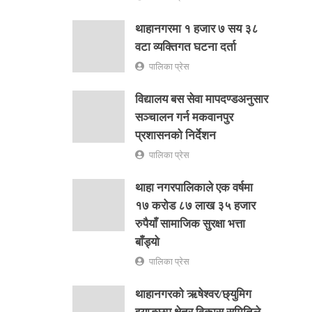
थाहानगरमा १ हजार ७ सय ३८
वटा व्यक्तिगत घटना दर्ता
पालिका प्रेस
विद्यालय बस सेवा मापदण्डअनुसार
सञ्चालन गर्न मकवानपुर
प्रशासनको निर्देशन
पालिका प्रेस
थाहा नगरपालिकाले एक वर्षमा
१७ करोड ८७ लाख ३५ हजार
रुपैयाँ सामाजिक सुरक्षा भत्ता
बाँड्यो
पालिका प्रेस
थाहानगरकाे ऋषेश्वर/छ्युमिग