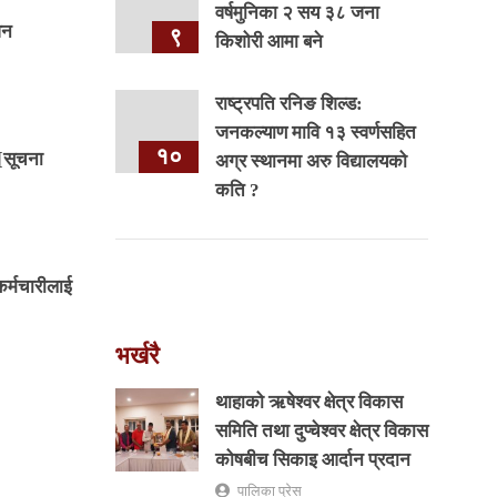
वर्षमुनिका २ सय ३८ जना
वन
९
किशोरी आमा बने
राष्ट्रपति रनिङ शिल्ड:
जनकल्याण मावि १३ स्वर्णसहित
१०
[सूचना
अग्र स्थानमा अरु विद्यालयको
कति ?
र्मचारीलाई
भर्खरै
थाहाको ऋषेश्वर क्षेत्र विकास
समिति तथा दुप्चेश्वर क्षेत्र विकास
कोषबीच सिकाइ आर्दान प्रदान
पालिका प्रेस