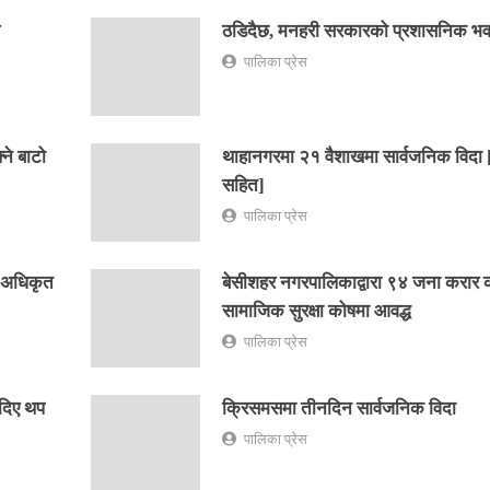
ठडिदैछ, मनहरी सरकारको प्रशासनिक भ
पालिका प्रेस
ने बाटो
थाहानगरमा २१ वैशाखमा सार्वजनिक विदा 
सहित]
पालिका प्रेस
य अधिकृत
बेसीशहर नगरपालिकाद्वारा ९४ जना करार क
सामाजिक सुरक्षा कोषमा आवद्ध
पालिका प्रेस
 दिए थप
क्रिसमसमा तीनदिन सार्वजनिक विदा
पालिका प्रेस