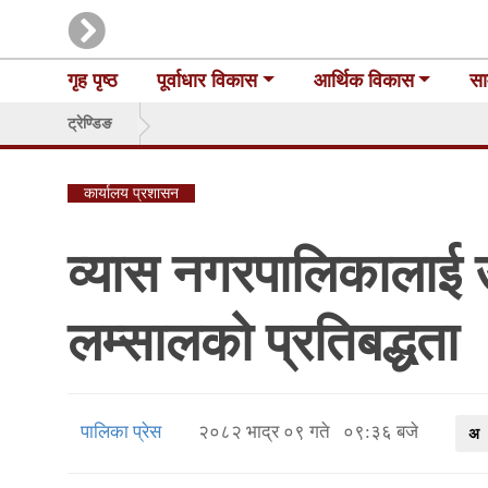
गृह पृष्ठ
पूर्वाधार विकास
आर्थिक विकास
सा
ट्रेण्डिङ
कार्यालय प्रशासन
व्यास नगरपालिकालाई उ
लम्सालको प्रतिबद्धता
पालिका प्रेस
२०८२ भाद्र ०९ गते ०९:३६ बजे
अ