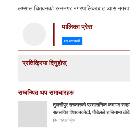
लम्साल चितवनको रत्ननगर नगरपालिकाबाट व्यास नगरप
पालिका प्रेस
थप जानकारी
प्रतिक्रिया दिनुहोस्
सम्बन्धित थप समाचारहरु
तुलसीपुर सरकारको प्रशासनिक कमाण्ड सम्हाल
सहसचिव शिवकाकोटी, पौडेलले राजिनामा ठोके
पालिका प्रेस