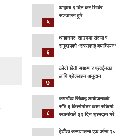
थाहामा ३ दिन कर शिविर
सञ्चालन हुने
५
थाहानगरः साउनमा संस्था र
समुदायको ‘सरसफाई क्याम्पियन’
६
कोदो खेती संरक्षण र प्रवर्द्वनका
लागि प्रोत्साहन अनुदान
७
जगडाँडा सिंचाइ आयोजनाको
साँढे ३ किलोमीटर काम सकियो,
८
स्थानीयले ३२ दिन श्रमदान गरे
हेटौंडा अस्पतालमा एक वर्षमा २०