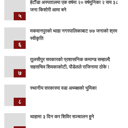
हेटौंडा अस्पतालमा एक वर्षमा २० वर्षमुनिका २ सय ३८
जना किशोरी आमा बने
५
मकवानपुरको थाहा नगरपालिकाबाट ७७ जनाको श्रम
स्वीकृति
६
तुलसीपुर सरकारको प्रशासनिक कमाण्ड सम्हाल्दै
सहसचिव शिवकाकोटी, पौडेलले राजिनामा ठोके !
७
स्थानीय सरकारमा वडा अध्यक्षको भुमिका
८
थाहामा ३ दिन कर शिविर सञ्चालन हुने