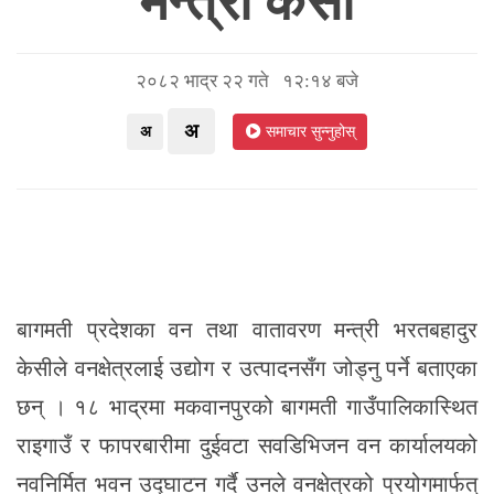
मन्त्री केसी
२०८२ भाद्र २२ गते १२:१४ बजे
अ
अ
समाचार सुन्नुहोस्
बागमती प्रदेशका वन तथा वातावरण मन्त्री भरतबहादुर
केसीले वनक्षेत्रलाई उद्योग र उत्पादनसँग जोड्नु पर्ने बताएका
छन् । १८ भाद्रमा मकवानपुरको बागमती गाउँपालिकास्थित
राइगाउँ र फापरबारीमा दुईवटा सवडिभिजन वन कार्यालयको
नवनिर्मित भवन उद्घाटन गर्दै उनले वनक्षेत्रको प्रयोगमार्फत्