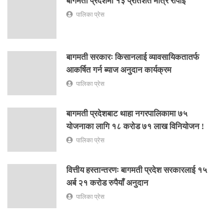
बागमती प्रदेशमा १३ प्रतिशत मात्र रोपाइ
पालिका प्रेस
बागमती सरकारः किसानलाई व्यावसायिकतातर्फ
आकर्षित गर्न ब्याज अनुदान कार्यक्रम
पालिका प्रेस
बागमती प्रदेशबाट थाहा नगरपालिकामा ७५
योजनाका लागि १८ करोड ७१ लाख विनियोजन !
पालिका प्रेस
वित्तीय हस्तान्तरणः बागमती प्रदेश सरकारलाई १५
अर्ब २१ करोड रुपैयाँ अनुदान
पालिका प्रेस