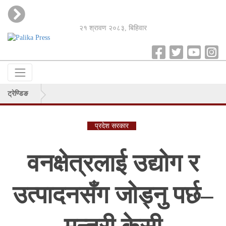
२१ श्रावण २०८३, बिहिवार
ट्रेण्डिङ
प्रदेश सरकार
वनक्षेत्रलाई उद्योग र
उत्पादनसँग जोड्नु पर्छ–