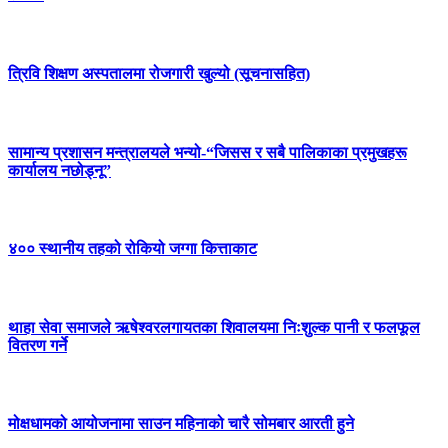
त्रिवि शिक्षण अस्पतालमा रोजगारी खुल्यो (सूचनासहित)
सामान्य प्रशासन मन्त्रालयले भन्यो-“जिसस र सबै पालिकाका प्रमुखहरू
कार्यालय नछोड्नू”
४०० स्थानीय तहको रोकियो जग्गा कित्ताकाट
थाहा सेवा समाजले ऋषेश्वरलगायतका शिवालयमा निःशुल्क पानी र फलफूल
वितरण गर्ने
मोक्षधामको आयोजनामा साउन महिनाको चारै सोमबार आरती हुने