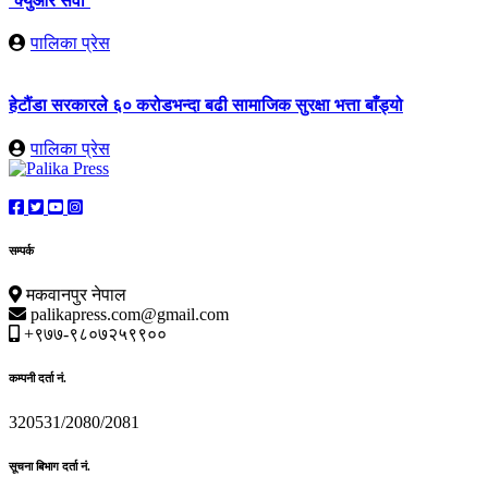
‘क्युआर सेवा’
पालिका प्रेस
हेटौंडा सरकारले ६० करोडभन्दा बढी सामाजिक सुरक्षा भत्ता बाँड्यो
पालिका प्रेस
सम्पर्क
मकवानपुर नेपाल
palikapress.com@gmail.com
+९७७-९८०७२५९९००
कम्पनी दर्ता नं.
320531/2080/2081
सूचना बिभाग दर्ता नं.