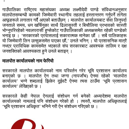
गाउँपालिका राष्ट्रिय महासंघका अध्यक्ष लक्ष्मीदेवी पाण्डे संविधानअनुसार
मालपोतसम्बन्धी कामको जिम्मेवारी स्थानीय तहलाई हस्तान्तरण गर्नुपर्ने तागेता
आफूहरूले लगातार गर्दै आएको बताउँछन् । मालपोत कार्यालयबाट सेवा लिनुपर्दा
जनताले समय, धन खर्चिनुका साथै ढिलासुस्ती र बिचौलिया प्रभावको सास्ती
भोग्नुपरिरहेको नवलपरासी हुप्सेकोट गाउँपालिकाकी अध्यक्षसमेत रहेकी पाण्डेको
भनाइ छ । ‘सरकारको प्रयासलाई सकारात्मक मानेका छौं । सबै पालिकाहरू
यो जिम्मेवारी लिन उत्सुकसमेत पाएका छौं,’ उनले भनिन् । यो प्रशासनिक मात्रै
नभएर प्राविधिक कामसमेत भएकाले संघ सरकारबाट आवश्यक तालिम र दक्ष
जनशक्तिको आवश्यकता हुने उनले बताइन् ।
मालपोत कार्यालयको नाम फेरियो
सरकारले मालपोत कार्यालयको नाम परिवर्तन गरेर भूमि प्रशासन कार्यालय
बनाएको छ । मालपोत ऐन तथा जग्गा (नापजाँच) ऐनमा रहेको ‘मालपोत
कार्यालय’ भन्ने शब्दलाई झिकेर दुईवटै ऐनमा त्यस ठाउँमा ‘भूमि प्रशासन
कार्यालय’ लेखिएको छ ।
सरकारले केही नेपाल ऐनलाई संशोधन गर्न बनेको अध्यादेशमा मालपोत
कार्यालयको नामलाई पनि संशोधन गरेको हो । त्यस्तै, मालपोत अधिकृतलाई
‘भूमि प्रशासन अधिकृत’ भनिने गरी ऐन संशोधन गरिएको छ ।