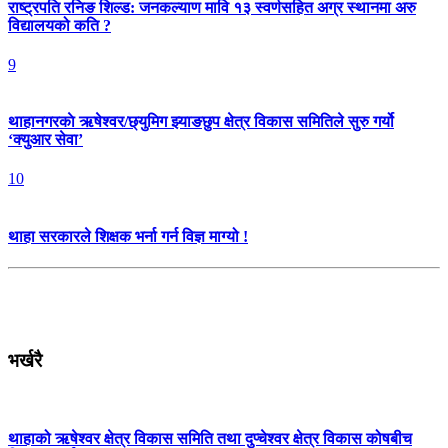
राष्ट्रपति रनिङ शिल्ड: जनकल्याण मावि १३ स्वर्णसहित अग्र स्थानमा अरु
विद्यालयको कति ?
9
थाहानगरकाे ऋषेश्वर/छ्युमिग झ्याङछुप क्षेत्र विकास समितिले सुरु गर्यो
‘क्युआर सेवा’
10
थाहा सरकारले शिक्षक भर्ना गर्न विज्ञ माग्यो !
भर्खरै
थाहाको ऋषेश्वर क्षेत्र विकास समिति तथा दुप्चेश्वर क्षेत्र विकास कोषबीच