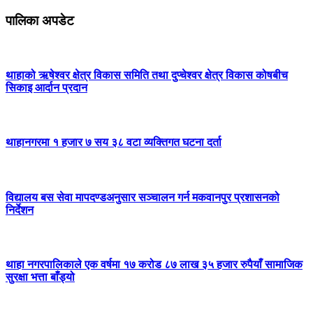
पालिका अपडेट
थाहाको ऋषेश्वर क्षेत्र विकास समिति तथा दुप्चेश्वर क्षेत्र विकास कोषबीच
सिकाइ आर्दान प्रदान
थाहानगरमा १ हजार ७ सय ३८ वटा व्यक्तिगत घटना दर्ता
विद्यालय बस सेवा मापदण्डअनुसार सञ्चालन गर्न मकवानपुर प्रशासनको
निर्देशन
थाहा नगरपालिकाले एक वर्षमा १७ करोड ८७ लाख ३५ हजार रुपैयाँ सामाजिक
सुरक्षा भत्ता बाँड्यो