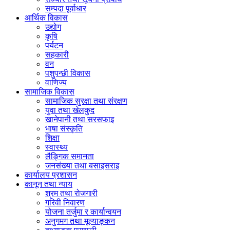
सम्पदा पूर्वाधार
आर्थिक विकास
उद्योग
कृषि
पर्यटन
सहकारी
वन
पशुपन्छी विकास
वाणिज्य
सामाजिक विकास
सामाजिक सुरक्षा तथा संरक्षण
युवा तथा खेलकुद
खानेपानी तथा सरसफाइ
भाषा संस्कृति
शिक्षा
स्वास्थ्य
लैङ्गिक समानता
जनसंख्या तथा बसाइसराइ
कार्यालय प्रशासन
कानून तथा न्याय
श्रम तथा रोजगारी
गरिवी निवारण
योजना तर्जुमा र कार्यान्वयन
अनुगमग तथा मूल्याङ्कन