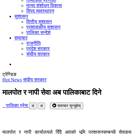
तथ्याङ्क प्रणाली
मानव संशोधन विकास
विपद व्यवस्थापन
सुशासन
वित्तीय सुशासन
प्रशासकीय सुशासन
पालिका सन्देश
समाचार
राजनीति
प्रदेश सरकार
संघीय सरकार
ट्रेण्डिङ
Hot News
संघीय सरकार
मालपोत र नापी सेवा अब पालिकाबाट दिने
पालिका प्रेस
अ
अ
समाचार सुन्नुहोस्
मालपोत र नापी कार्यालयले दिँदै आएको भूमि प्रशासनसम्बन्धी सेवाहरू