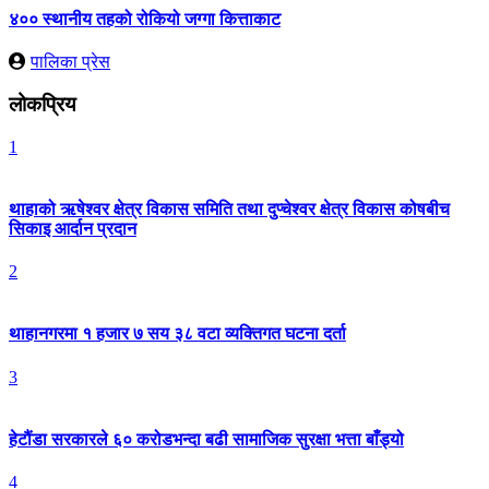
४०० स्थानीय तहको रोकियो जग्गा कित्ताकाट
पालिका प्रेस
लोकप्रिय
1
थाहाको ऋषेश्वर क्षेत्र विकास समिति तथा दुप्चेश्वर क्षेत्र विकास कोषबीच
सिकाइ आर्दान प्रदान
2
थाहानगरमा १ हजार ७ सय ३८ वटा व्यक्तिगत घटना दर्ता
3
हेटौंडा सरकारले ६० करोडभन्दा बढी सामाजिक सुरक्षा भत्ता बाँड्यो
4