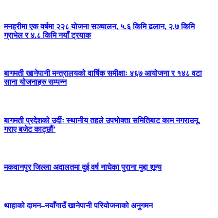
मनहरीमा एक वर्षमा २२८ योजना सञ्चालन, ५.६ किमि ढलान, २.७ किमि
ग्राभेल र ४.८ किमि नयाँ ट्रयाक
बागमती खानेपानी मन्त्रालयको वार्षिक समीक्षाः ४६७ आयोजना र १४८ वटा
साना योजनाहरु सम्पन्न
बागमती प्रदेशको उर्दीः स्थानीय तहले उपभोक्ता समितिबाट काम नगराउनू,
गराए बजेट काट्छौं’
मकवानपुर जिल्ला अदालतमा दुई वर्ष नाघेका पुराना मुद्दा शून्य
थाहाको दामन–नयाँगाउँ खानेपानी परियोजनाको अनुगमन