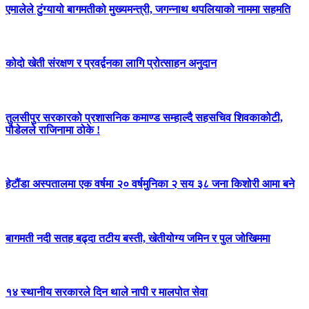
एमालेले टुंग्यायो बागमतीको मुख्यमन्त्री, जगन्नाथ थपलियाको नाममा सहमति
कोदो खेती संरक्षण र प्रवर्द्वनका लागि प्रोत्साहन अनुदान
तुलसीपुर सरकारको प्रशासनिक कमाण्ड सम्हाल्दै सहसचिव शिवकाकोटी,
पौडेलले राजिनामा ठोके !
हेटौंडा अस्पतालमा एक वर्षमा २० वर्षमुनिका २ सय ३८ जना किशोरी आमा बने
बागमती नदी सतह बढ्दा तटीय बस्ती, खेतीयोग्य जमिन र पुल जोखिममा
१४ स्थानीय सरकारले दिन थाले नापी र मालपोत सेवा