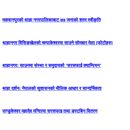
मकवानपुरको थाहा नगरपालिकाबाट ७७ जनाको श्रम स्वीकृति
थाहानगर विसिङखेलको चम्पाकेश्वरमा साउने सोमबार मेला [फोटोहरु]
थाहानगरः साउनमा संस्था र समुदायको ‘सरसफाई क्याम्पियन’
थाहा दर्शन: नेपालको सुशासनको मौलिक आधार र सान्दर्भिकता
पाण्डुकेश्वर महादेव मन्दिरमा सरसफाइ तथा डस्टबिन वितरण