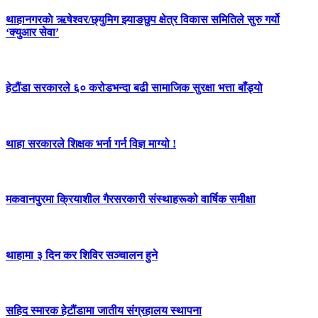
थाहानगरकाे ऋषेश्वर/छ्युमिग झ्याङछुप क्षेत्र विकास समितिले सुरु गर्यो
‘क्युआर सेवा’
हेटौंडा सरकारले ६० करोडभन्दा बढी सामाजिक सुरक्षा भत्ता बाँड्यो
थाहा सरकारले शिक्षक भर्ना गर्न विज्ञ माग्यो !
मकवानपुरमा क्रियाशील गैरसरकारी संस्थाहरूको वार्षिक समीक्षा
थाहामा ३ दिन कर शिविर सञ्चालन हुने
सहिद स्मारक हेटौंडामा जातीय संग्रहालय स्थापना