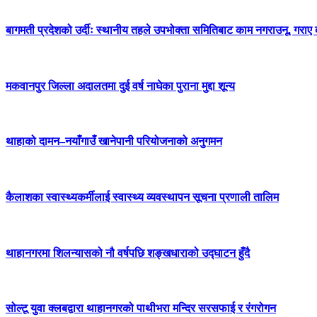
बागमती प्रदेशको उर्दीः स्थानीय तहले उपभोक्ता समितिबाट काम नगराउनू, गराए 
मकवानपुर जिल्ला अदालतमा दुई वर्ष नाघेका पुराना मुद्दा शून्य
थाहाको दामन–नयाँगाउँ खानेपानी परियोजनाको अनुगमन
कैलाशका स्वास्थ्यकर्मीलाई स्वास्थ्य व्यवस्थापन सूचना प्रणाली तालिम
थाहानगरमा शिलन्यासको नौ वर्षपछि शङ्खधाराको उद्घाटन हुँदै
सोल्टू युवा क्लबद्वारा थाहानगरको पाथीभरा मन्दिर सरसफाई र रंगरोगन