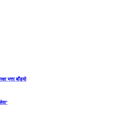
ा भत्ता बाँड्यो
सेवा’