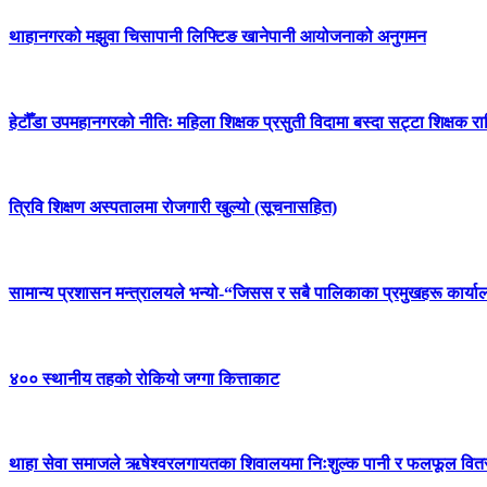
थाहानगरको मझुवा चिसापानी लिफ्टिङ खानेपानी आयोजनाको अनुगमन
हेटौँडा उपमहानगरको नीतिः महिला शिक्षक प्रसुती विदामा बस्दा सट्टा शिक्षक रा
त्रिवि शिक्षण अस्पतालमा रोजगारी खुल्यो (सूचनासहित)
सामान्य प्रशासन मन्त्रालयले भन्यो-“जिसस र सबै पालिकाका प्रमुखहरू कार्या
४०० स्थानीय तहको रोकियो जग्गा कित्ताकाट
थाहा सेवा समाजले ऋषेश्वरलगायतका शिवालयमा निःशुल्क पानी र फलफूल वितरण