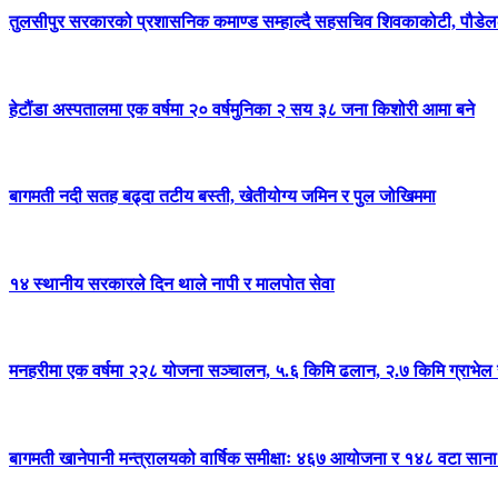
तुलसीपुर सरकारको प्रशासनिक कमाण्ड सम्हाल्दै सहसचिव शिवकाकोटी, पौडेलल
हेटौंडा अस्पतालमा एक वर्षमा २० वर्षमुनिका २ सय ३८ जना किशोरी आमा बने
बागमती नदी सतह बढ्दा तटीय बस्ती, खेतीयोग्य जमिन र पुल जोखिममा
१४ स्थानीय सरकारले दिन थाले नापी र मालपोत सेवा
मनहरीमा एक वर्षमा २२८ योजना सञ्चालन, ५.६ किमि ढलान, २.७ किमि ग्राभेल 
बागमती खानेपानी मन्त्रालयको वार्षिक समीक्षाः ४६७ आयोजना र १४८ वटा साना