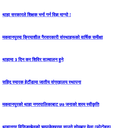
थाहा सरकारले शिक्षक भर्ना गर्न विज्ञ माग्यो !
मकवानपुरमा क्रियाशील गैरसरकारी संस्थाहरूको वार्षिक समीक्षा
थाहामा ३ दिन कर शिविर सञ्चालन हुने
सहिद स्मारक हेटौंडामा जातीय संग्रहालय स्थापना
मकवानपुरको थाहा नगरपालिकाबाट ७७ जनाको श्रम स्वीकृति
थाहानगर विसिङखेलको चम्पाकेश्वरमा साउने सोमबार मेला [फोटोहरु]