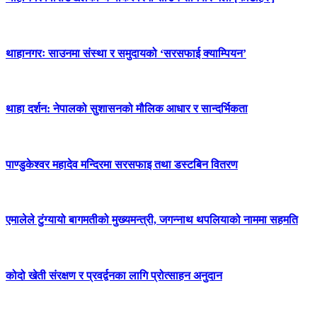
थाहानगरः साउनमा संस्था र समुदायको ‘सरसफाई क्याम्पियन’
थाहा दर्शन: नेपालको सुशासनको मौलिक आधार र सान्दर्भिकता
पाण्डुकेश्वर महादेव मन्दिरमा सरसफाइ तथा डस्टबिन वितरण
एमालेले टुंग्यायो बागमतीको मुख्यमन्त्री, जगन्नाथ थपलियाको नाममा सहमति
कोदो खेती संरक्षण र प्रवर्द्वनका लागि प्रोत्साहन अनुदान