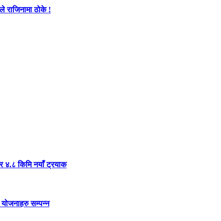
े राजिनामा ठोके !
र ४.८ किमि नयाँ ट्रयाक
 योजनाहरु सम्पन्न