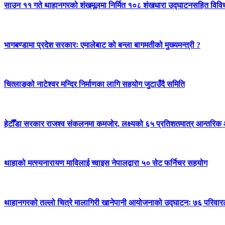
साउन ११ गते थाहानगरको शंखमूलमा निर्मित १०८ शंखधारा उद्घाटनसहित विविध क
भागबण्डामा प्रदेश सरकारः एमालेबाट को बन्ला बागमतीको मुख्यमन्त्री ?
चित्लाङको नाटेश्वर मन्दिर निर्माणका लागि सहयोग जुटाउँदै समिति
हेटौँडा सरकार राजश्व संकलनमा कमजोर, लक्ष्यको ६५ प्रतिशतमात्र आन्तरि
थाहाको मत्स्यनारायण माविलाई च्वाइस नेपालद्वारा ५० सेट फर्निचर सहयोग
थाहानगरको तल्लो चित्रे मालागिरी खानेपानी आयोजनाको उद्घाटनः ७६ परिवार