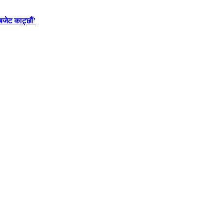
बजेट काट्छौं’