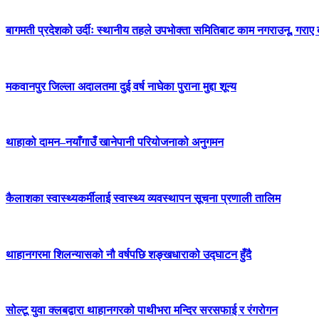
बागमती प्रदेशको उर्दीः स्थानीय तहले उपभोक्ता समितिबाट काम नगराउनू, गराए 
मकवानपुर जिल्ला अदालतमा दुई वर्ष नाघेका पुराना मुद्दा शून्य
थाहाको दामन–नयाँगाउँ खानेपानी परियोजनाको अनुगमन
कैलाशका स्वास्थ्यकर्मीलाई स्वास्थ्य व्यवस्थापन सूचना प्रणाली तालिम
थाहानगरमा शिलन्यासको नौ वर्षपछि शङ्खधाराको उद्घाटन हुँदै
सोल्टू युवा क्लबद्वारा थाहानगरको पाथीभरा मन्दिर सरसफाई र रंगरोगन