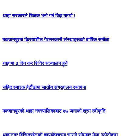
थाहा सरकारले शिक्षक भर्ना गर्न विज्ञ माग्यो !
मकवानपुरमा क्रियाशील गैरसरकारी संस्थाहरूको वार्षिक समीक्षा
थाहामा ३ दिन कर शिविर सञ्चालन हुने
सहिद स्मारक हेटौंडामा जातीय संग्रहालय स्थापना
मकवानपुरको थाहा नगरपालिकाबाट ७७ जनाको श्रम स्वीकृति
थाहानगर विसिङखेलको चम्पाकेश्वरमा साउने सोमबार मेला [फोटोहरु]