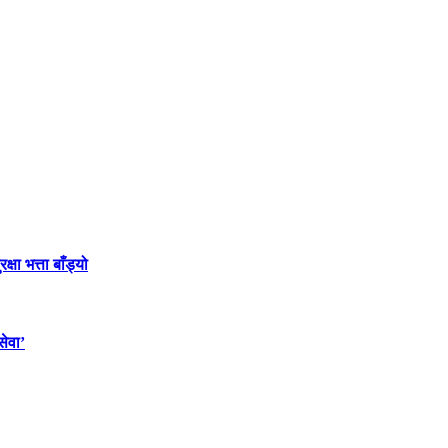
ा भत्ता बाँड्यो
सेवा’