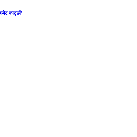
बजेट काट्छौं’