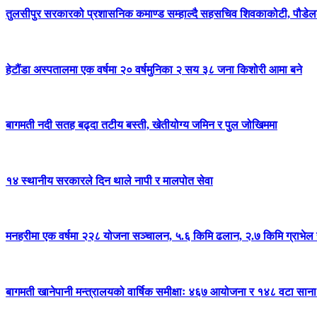
तुलसीपुर सरकारको प्रशासनिक कमाण्ड सम्हाल्दै सहसचिव शिवकाकोटी, पौडेलल
हेटौंडा अस्पतालमा एक वर्षमा २० वर्षमुनिका २ सय ३८ जना किशोरी आमा बने
बागमती नदी सतह बढ्दा तटीय बस्ती, खेतीयोग्य जमिन र पुल जोखिममा
१४ स्थानीय सरकारले दिन थाले नापी र मालपोत सेवा
मनहरीमा एक वर्षमा २२८ योजना सञ्चालन, ५.६ किमि ढलान, २.७ किमि ग्राभेल 
बागमती खानेपानी मन्त्रालयको वार्षिक समीक्षाः ४६७ आयोजना र १४८ वटा साना