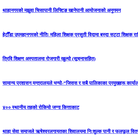
थाहानगरको मझुवा चिसापानी लिफ्टिङ खानेपानी आयोजनाको अनुगमन
हेटौँडा उपमहानगरको नीतिः महिला शिक्षक प्रसुती विदामा बस्दा सट्टा शिक्षक रा
त्रिवि शिक्षण अस्पतालमा रोजगारी खुल्यो (सूचनासहित)
सामान्य प्रशासन मन्त्रालयले भन्यो-“जिसस र सबै पालिकाका प्रमुखहरू कार्या
४०० स्थानीय तहको रोकियो जग्गा कित्ताकाट
थाहा सेवा समाजले ऋषेश्वरलगायतका शिवालयमा निःशुल्क पानी र फलफूल वितरण