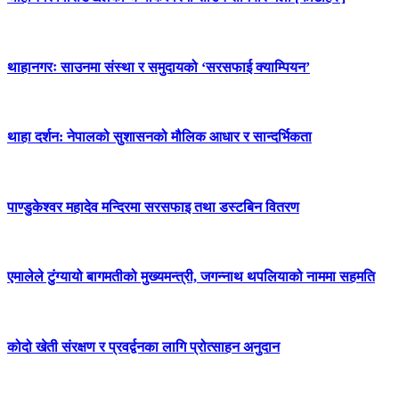
थाहानगरः साउनमा संस्था र समुदायको ‘सरसफाई क्याम्पियन’
थाहा दर्शन: नेपालको सुशासनको मौलिक आधार र सान्दर्भिकता
पाण्डुकेश्वर महादेव मन्दिरमा सरसफाइ तथा डस्टबिन वितरण
एमालेले टुंग्यायो बागमतीको मुख्यमन्त्री, जगन्नाथ थपलियाको नाममा सहमति
कोदो खेती संरक्षण र प्रवर्द्वनका लागि प्रोत्साहन अनुदान