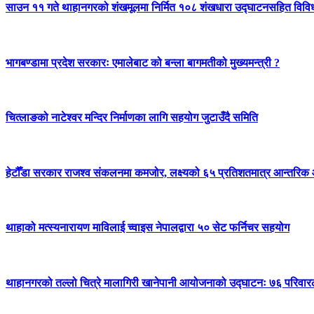
साउन ११ गते थाहानगरको शंखमूलमा निर्मित १०८ शंखधारा उद्घाटनसहित विविध क
भागबण्डामा प्रदेश सरकारः एमालेबाट को बन्ला बागमतीको मुख्यमन्त्री ?
चित्लाङको नाटेश्वर मन्दिर निर्माणका लागि सहयोग जुटाउँदै समिति
हेटौँडा सरकार राजश्व संकलनमा कमजोर, लक्ष्यको ६५ प्रतिशतमात्र आन्तरि
थाहाको मत्स्यनारायण माविलाई च्वाइस नेपालद्वारा ५० सेट फर्निचर सहयोग
थाहानगरको तल्लो चित्रे मालागिरी खानेपानी आयोजनाको उद्घाटनः ७६ परिवार