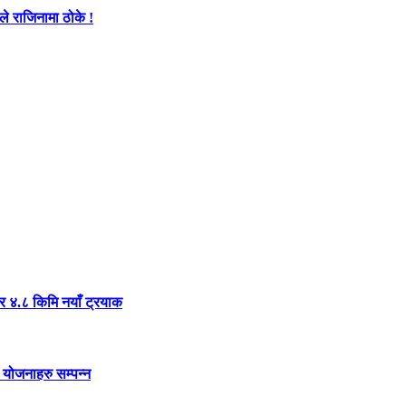
े राजिनामा ठोके !
र ४.८ किमि नयाँ ट्रयाक
 योजनाहरु सम्पन्न