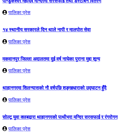
पाण्डुकेश्वर महादेव मन्दिरमा सरसफाइ तथा डस्टबिन वितरण
पालिका प्रेस
१४ स्थानीय सरकारले दिन थाले नापी र मालपोत सेवा
पालिका प्रेस
मकवानपुर जिल्ला अदालतमा दुई वर्ष नाघेका पुराना मुद्दा शून्य
पालिका प्रेस
थाहानगरमा शिलन्यासको नौ वर्षपछि शङ्खधाराको उद्घाटन हुँदै
पालिका प्रेस
सोल्टू युवा क्लबद्वारा थाहानगरको पाथीभरा मन्दिर सरसफाई र रंगरोगन
पालिका प्रेस