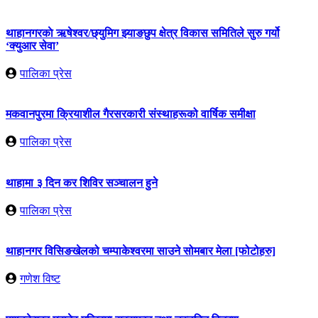
थाहानगरकाे ऋषेश्वर/छ्युमिग झ्याङछुप क्षेत्र विकास समितिले सुरु गर्यो
‘क्युआर सेवा’
पालिका प्रेस
मकवानपुरमा क्रियाशील गैरसरकारी संस्थाहरूको वार्षिक समीक्षा
पालिका प्रेस
थाहामा ३ दिन कर शिविर सञ्चालन हुने
पालिका प्रेस
थाहानगर विसिङखेलको चम्पाकेश्वरमा साउने सोमबार मेला [फोटोहरु]
गणेश विष्ट