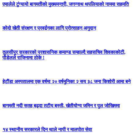
एमालेले टुंग्यायो बागमतीको मुख्यमन्त्री, जगन्नाथ थपलियाको नाममा सहमति
कोदो खेती संरक्षण र प्रवर्द्वनका लागि प्रोत्साहन अनुदान
तुलसीपुर सरकारको प्रशासनिक कमाण्ड सम्हाल्दै सहसचिव शिवकाकोटी,
पौडेलले राजिनामा ठोके !
हेटौंडा अस्पतालमा एक वर्षमा २० वर्षमुनिका २ सय ३८ जना किशोरी आमा बने
बागमती नदी सतह बढ्दा तटीय बस्ती, खेतीयोग्य जमिन र पुल जोखिममा
१४ स्थानीय सरकारले दिन थाले नापी र मालपोत सेवा