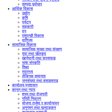
सम्पदा पूर्वाधार
आर्थिक विकास
उद्योग
कृषि
पर्यटन
सहकारी
वन
पशुपन्छी विकास
वाणिज्य
सामाजिक विकास
सामाजिक सुरक्षा तथा संरक्षण
युवा तथा खेलकुद
खानेपानी तथा सरसफाइ
भाषा संस्कृति
शिक्षा
स्वास्थ्य
लैङ्गिक समानता
जनसंख्या तथा बसाइसराइ
कार्यालय प्रशासन
कानून तथा न्याय
श्रम तथा रोजगारी
गरिवी निवारण
योजना तर्जुमा र कार्यान्वयन
अनुगमग तथा मूल्याङ्कन