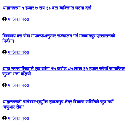
थाहानगरमा १ हजार ७ सय ३८ वटा व्यक्तिगत घटना दर्ता
पालिका प्रेस
विद्यालय बस सेवा मापदण्डअनुसार सञ्चालन गर्न मकवानपुर प्रशासनको
निर्देशन
पालिका प्रेस
थाहा नगरपालिकाले एक वर्षमा १७ करोड ८७ लाख ३५ हजार रुपैयाँ सामाजिक
सुरक्षा भत्ता बाँड्यो
पालिका प्रेस
थाहानगरकाे ऋषेश्वर/छ्युमिग झ्याङछुप क्षेत्र विकास समितिले सुरु गर्यो
‘क्युआर सेवा’
पालिका प्रेस