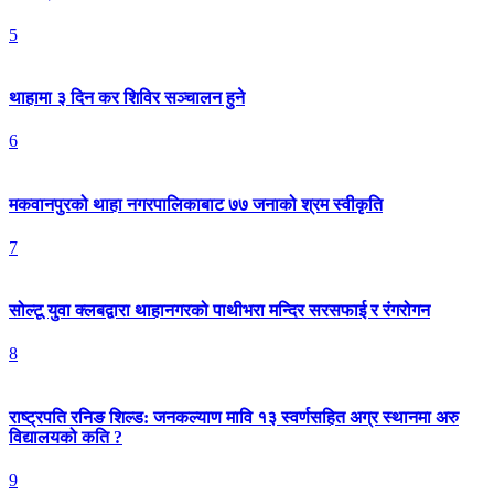
5
थाहामा ३ दिन कर शिविर सञ्चालन हुने
6
मकवानपुरको थाहा नगरपालिकाबाट ७७ जनाको श्रम स्वीकृति
7
सोल्टू युवा क्लबद्वारा थाहानगरको पाथीभरा मन्दिर सरसफाई र रंगरोगन
8
राष्ट्रपति रनिङ शिल्ड: जनकल्याण मावि १३ स्वर्णसहित अग्र स्थानमा अरु
विद्यालयको कति ?
9