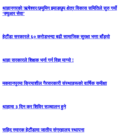
थाहानगरकाे ऋषेश्वर/छ्युमिग झ्याङछुप क्षेत्र विकास समितिले सुरु गर्यो
‘क्युआर सेवा’
हेटौंडा सरकारले ६० करोडभन्दा बढी सामाजिक सुरक्षा भत्ता बाँड्यो
थाहा सरकारले शिक्षक भर्ना गर्न विज्ञ माग्यो !
मकवानपुरमा क्रियाशील गैरसरकारी संस्थाहरूको वार्षिक समीक्षा
थाहामा ३ दिन कर शिविर सञ्चालन हुने
सहिद स्मारक हेटौंडामा जातीय संग्रहालय स्थापना