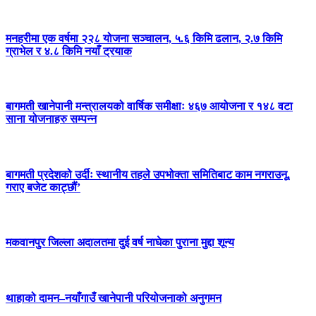
मनहरीमा एक वर्षमा २२८ योजना सञ्चालन, ५.६ किमि ढलान, २.७ किमि
ग्राभेल र ४.८ किमि नयाँ ट्रयाक
बागमती खानेपानी मन्त्रालयको वार्षिक समीक्षाः ४६७ आयोजना र १४८ वटा
साना योजनाहरु सम्पन्न
बागमती प्रदेशको उर्दीः स्थानीय तहले उपभोक्ता समितिबाट काम नगराउनू,
गराए बजेट काट्छौं’
मकवानपुर जिल्ला अदालतमा दुई वर्ष नाघेका पुराना मुद्दा शून्य
थाहाको दामन–नयाँगाउँ खानेपानी परियोजनाको अनुगमन