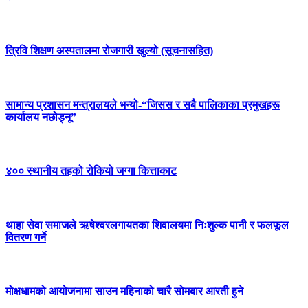
त्रिवि शिक्षण अस्पतालमा रोजगारी खुल्यो (सूचनासहित)
सामान्य प्रशासन मन्त्रालयले भन्यो-“जिसस र सबै पालिकाका प्रमुखहरू
कार्यालय नछोड्नू”
४०० स्थानीय तहको रोकियो जग्गा कित्ताकाट
थाहा सेवा समाजले ऋषेश्वरलगायतका शिवालयमा निःशुल्क पानी र फलफूल
वितरण गर्ने
मोक्षधामको आयोजनामा साउन महिनाको चारै सोमबार आरती हुने