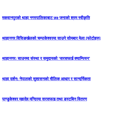
मकवानपुरको थाहा नगरपालिकाबाट ७७ जनाको श्रम स्वीकृति
थाहानगर विसिङखेलको चम्पाकेश्वरमा साउने सोमबार मेला [फोटोहरु]
थाहानगरः साउनमा संस्था र समुदायको ‘सरसफाई क्याम्पियन’
थाहा दर्शन: नेपालको सुशासनको मौलिक आधार र सान्दर्भिकता
पाण्डुकेश्वर महादेव मन्दिरमा सरसफाइ तथा डस्टबिन वितरण