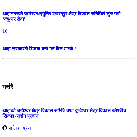
थाहानगरकाे ऋषेश्वर/छ्युमिग झ्याङछुप क्षेत्र विकास समितिले सुरु गर्यो
‘क्युआर सेवा’
10
थाहा सरकारले शिक्षक भर्ना गर्न विज्ञ माग्यो !
भर्खरै
थाहाको ऋषेश्वर क्षेत्र विकास समिति तथा दुप्चेश्वर क्षेत्र विकास कोषबीच
सिकाइ आर्दान प्रदान
पालिका प्रेस