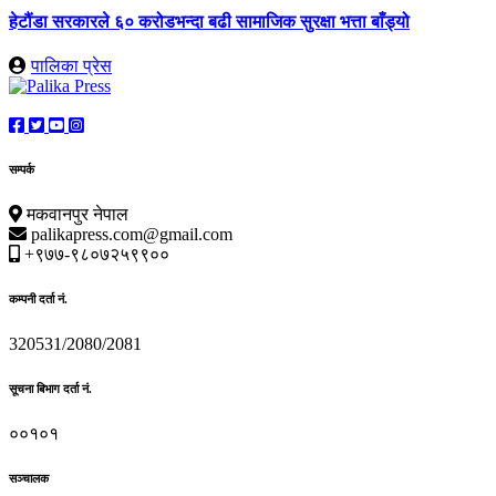
हेटौंडा सरकारले ६० करोडभन्दा बढी सामाजिक सुरक्षा भत्ता बाँड्यो
पालिका प्रेस
सम्पर्क
मकवानपुर नेपाल
palikapress.com@gmail.com
+९७७-९८०७२५९९००
कम्पनी दर्ता नं.
320531/2080/2081
सूचना बिभाग दर्ता नं.
००१०१
सञ्चालक