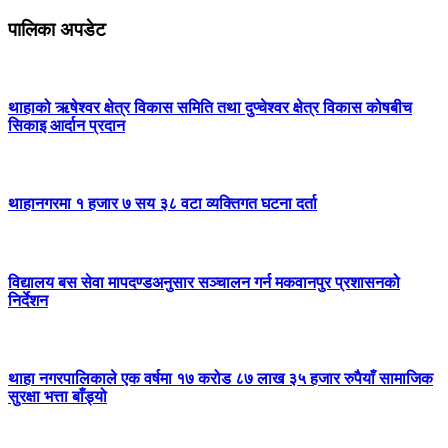
पालिका अपडेट
थाहाको ऋषेश्वर क्षेत्र विकास समिति तथा दुप्चेश्वर क्षेत्र विकास कोषबीच
सिकाइ आर्दान प्रदान
थाहानगरमा १ हजार ७ सय ३८ वटा व्यक्तिगत घटना दर्ता
विद्यालय बस सेवा मापदण्डअनुसार सञ्चालन गर्न मकवानपुर प्रशासनको
निर्देशन
थाहा नगरपालिकाले एक वर्षमा १७ करोड ८७ लाख ३५ हजार रुपैयाँ सामाजिक
सुरक्षा भत्ता बाँड्यो