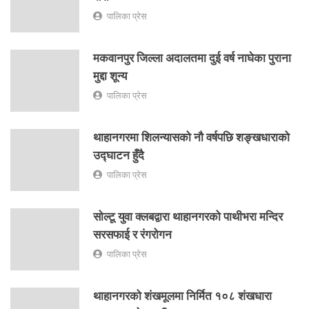
पालिका प्रेस
मकवानपुर जिल्ला अदालतमा दुई वर्ष नाघेका पुराना
मुद्दा शून्य
पालिका प्रेस
थाहानगरमा शिलन्यासको नौ वर्षपछि शङ्खधाराको
उद्घाटन हुँदै
पालिका प्रेस
सोल्टू युवा क्लबद्वारा थाहानगरको पाथीभरा मन्दिर
सरसफाई र रंगरोगन
पालिका प्रेस
थाहानगरको शंखमूलमा निर्मित १०८ शंखधारा