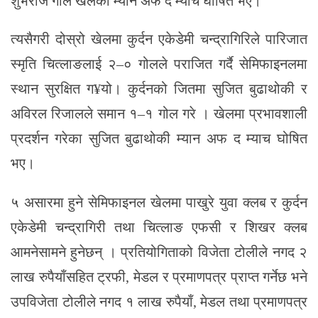
शुभराज गोले खेलको म्यान अफ द म्याच घोषित भए।
त्यसैगरी दोस्रो खेलमा कुर्दन एकेडेमी चन्द्रागिरिले पारिजात
स्मृति चित्लाङलाई २–० गोलले पराजित गर्दै सेमिफाइनलमा
स्थान सुरक्षित ग¥यो। कुर्दनको जितमा सुजित बुढाथोकी र
अविरल रिजालले समान १–१ गोल गरे । खेलमा प्रभावशाली
प्रदर्शन गरेका सुजित बुढाथोकी म्यान अफ द म्याच घोषित
भए।
५ असारमा हुने सेमिफाइनल खेलमा पाखुरे युवा क्लब र कुर्दन
एकेडेमी चन्द्रागिरी तथा चित्लाङ एफसी र शिखर क्लब
आमनेसामने हुनेछन् । प्रतियोगिताको विजेता टोलीले नगद २
लाख रुपैयाँसहित ट्रफी, मेडल र प्रमाणपत्र प्राप्त गर्नेछ भने
उपविजेता टोलीले नगद १ लाख रुपैयाँ, मेडल तथा प्रमाणपत्र