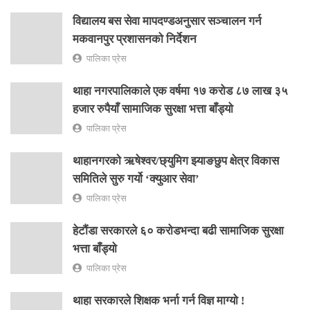
विद्यालय बस सेवा मापदण्डअनुसार सञ्चालन गर्न
मकवानपुर प्रशासनको निर्देशन
पालिका प्रेस
थाहा नगरपालिकाले एक वर्षमा १७ करोड ८७ लाख ३५
हजार रुपैयाँ सामाजिक सुरक्षा भत्ता बाँड्यो
पालिका प्रेस
थाहानगरकाे ऋषेश्वर/छ्युमिग झ्याङछुप क्षेत्र विकास
समितिले सुरु गर्यो ‘क्युआर सेवा’
पालिका प्रेस
हेटौंडा सरकारले ६० करोडभन्दा बढी सामाजिक सुरक्षा
भत्ता बाँड्यो
पालिका प्रेस
थाहा सरकारले शिक्षक भर्ना गर्न विज्ञ माग्यो !