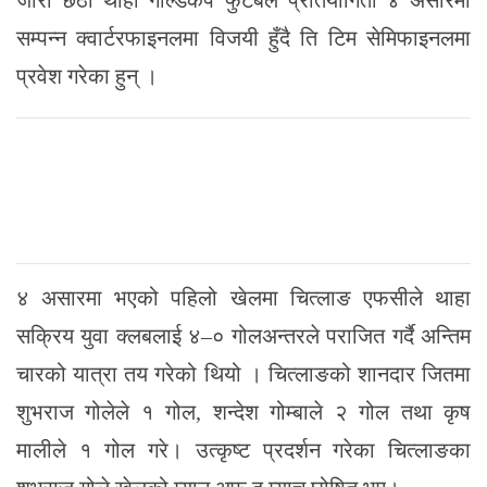
जारी छैठौं थाहा गोल्डकप फुटबल प्रतियोगिता ४ असारमा
सम्पन्न क्वार्टरफाइनलमा विजयी हुँदै ति टिम सेमिफाइनलमा
प्रवेश गरेका हुन् ।
४ असारमा भएको पहिलो खेलमा चित्लाङ एफसीले थाहा
सक्रिय युवा क्लबलाई ४–० गोलअन्तरले पराजित गर्दै अन्तिम
चारको यात्रा तय गरेको थियो । चित्लाङको शानदार जितमा
शुभराज गोलेले १ गोल, शन्देश गोम्बाले २ गोल तथा कृष
मालीले १ गोल गरे। उत्कृष्ट प्रदर्शन गरेका चित्लाङका