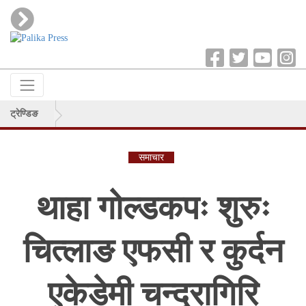
ट्रेण्डिङ
समाचार
थाहा गोल्डकपः शुरुः
चित्लाङ एफसी र कुर्दन
एकेडेमी चन्द्रागिरि