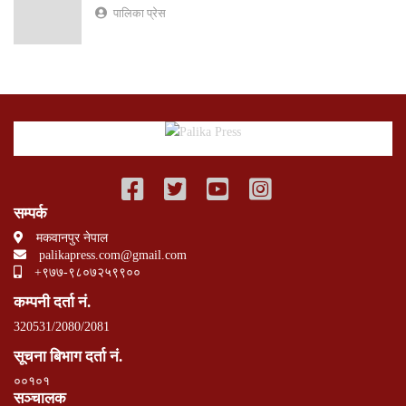
पालिका प्रेस
सम्पर्क
मकवानपुर नेपाल
palikapress.com@gmail.com
+९७७-९८०७२५९९००
कम्पनी दर्ता नं.
320531/2080/2081
सूचना बिभाग दर्ता नं.
००१०१
सञ्चालक