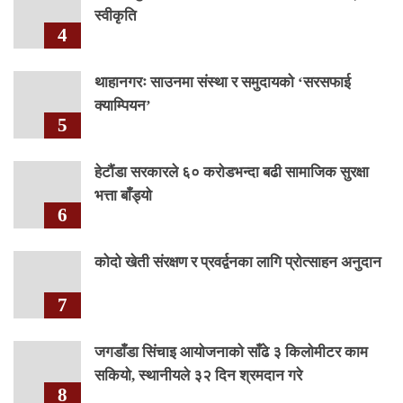
स्वीकृति
4
थाहानगरः साउनमा संस्था र समुदायको ‘सरसफाई
क्याम्पियन’
5
हेटौंडा सरकारले ६० करोडभन्दा बढी सामाजिक सुरक्षा
भत्ता बाँड्यो
6
कोदो खेती संरक्षण र प्रवर्द्वनका लागि प्रोत्साहन अनुदान
7
जगडाँडा सिंचाइ आयोजनाको साँढे ३ किलोमीटर काम
सकियो, स्थानीयले ३२ दिन श्रमदान गरे
8