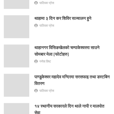
पालिका प्रेस
थाहामा ३ दिन कर शिविर सञ्चालन हुने
पालिका प्रेस
थाहानगर विसिङखेलको चम्पाकेश्वरमा साउने
सोमबार मेला [फोटोहरु]
गणेश विष्ट
पाण्डुकेश्वर महादेव मन्दिरमा सरसफाइ तथा डस्टबिन
वितरण
पालिका प्रेस
१४ स्थानीय सरकारले दिन थाले नापी र मालपोत
सेवा