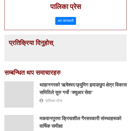
पालिका प्रेस
थप जानकारी
प्रतिक्रिया दिनुहोस्
सम्बन्धित थप समाचारहरु
थाहानगरकाे ऋषेश्वर/छ्युमिग झ्याङछुप क्षेत्र विकास
समितिले सुरु गर्यो ‘क्युआर सेवा’
पालिका प्रेस
मकवानपुरमा क्रियाशील गैरसरकारी संस्थाहरूको
वार्षिक समीक्षा