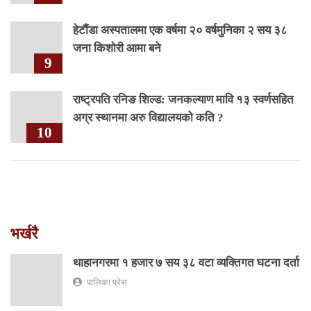
हेटौंडा अस्पतालमा एक वर्षमा २० वर्षमुनिका २ सय ३८
जना किशोरी आमा बने
9
राष्ट्रपति रनिङ शिल्ड: जनकल्याण मावि १३ स्वर्णसहित
अग्र स्थानमा अरु विद्यालयको कति ?
10
भर्खरै
थाहानगरमा १ हजार ७ सय ३८ वटा व्यक्तिगत घटना दर्ता
पालिका प्रेस