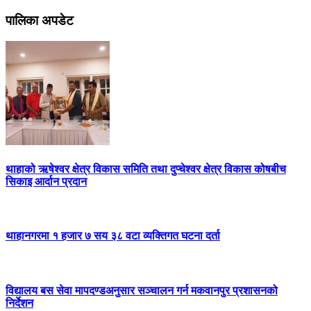
पालिका अपडेट
थाहाको ऋषेश्वर क्षेत्र विकास समिति तथा दुप्चेश्वर क्षेत्र विकास कोषबीच
सिकाइ आर्दान प्रदान
थाहानगरमा १ हजार ७ सय ३८ वटा व्यक्तिगत घटना दर्ता
विद्यालय बस सेवा मापदण्डअनुसार सञ्चालन गर्न मकवानपुर प्रशासनको
निर्देशन