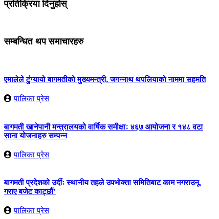
प्रतिक्रिया दिनुहोस्
सम्बन्धित थप समाचारहरु
एमालेले टुंग्यायो बागमतीको मुख्यमन्त्री, जगन्नाथ थपलियाको नाममा सहमति
पालिका प्रेस
बागमती खानेपानी मन्त्रालयको वार्षिक समीक्षाः ४६७ आयोजना र १४८ वटा
साना योजनाहरु सम्पन्न
पालिका प्रेस
बागमती प्रदेशको उर्दीः स्थानीय तहले उपभोक्ता समितिबाट काम नगराउनू,
गराए बजेट काट्छौं’
पालिका प्रेस