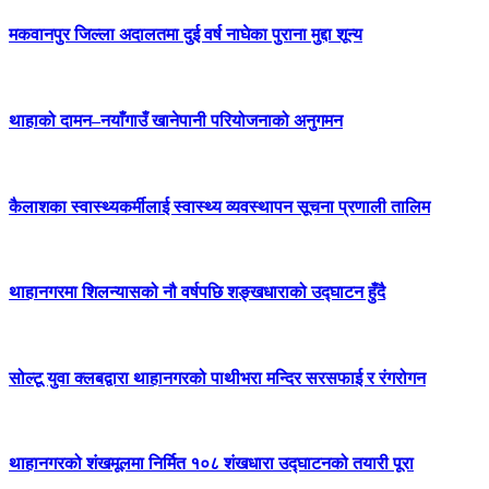
मकवानपुर जिल्ला अदालतमा दुई वर्ष नाघेका पुराना मुद्दा शून्य
थाहाको दामन–नयाँगाउँ खानेपानी परियोजनाको अनुगमन
कैलाशका स्वास्थ्यकर्मीलाई स्वास्थ्य व्यवस्थापन सूचना प्रणाली तालिम
थाहानगरमा शिलन्यासको नौ वर्षपछि शङ्खधाराको उद्घाटन हुँदै
सोल्टू युवा क्लबद्वारा थाहानगरको पाथीभरा मन्दिर सरसफाई र रंगरोगन
थाहानगरको शंखमूलमा निर्मित १०८ शंखधारा उद्घाटनको तयारी पूरा