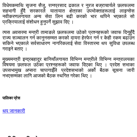
विधेयकमाथि सृजना सैजु, रत्नप्रसाद ढकाल र नुरज बज्राचार्यले छलफलमा
सहभागी हुँदै सरकारले यातायात क्षेत्रका उपभोक्ताहरूलाई लाइन्सेस
नवीकरणलगायत अन्य सेवा लिन बढी करको भार थपिने भएकाले सो
प्रक्रियालाई संशोधन हुनुपर्ने सुझाव दिए ।
त्यस अवसरमा मन्त्री तामाङले छलफलमा उठेको प्रश्नहरूको जवाफ दिनुहुँदै
राज्य सञ्चालन गर्न कानुनसम्मत करको दायरा हेरफेर गर्न र केही रकम बढाउन
सकिने भएकाले सर्वसाधारण नागरिकलाई सेवा विस्तारमा थप सुविधा उपलब्ध
गराइने बताए ।
मुख्यमन्त्री इन्द्रबहादुर बानियाँलगायत विभिन्न मन्त्रीले विभिन्न मन्त्रालयका
विषयमा छलफल उठेका प्रश्नहरूको जवाफ दिएका थिए । प्रदेश सभाका
उपसभामुख अप्सरा चापागाईँले प्रदेशसभाको अर्को बैठक सूचना जारी
नभएसम्मका लागि आजको बैठक स्थगित गरेका थिए ।
पालिका प्रेस
थप जानकारी