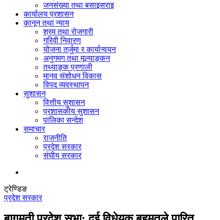
जनसंख्या तथा बसाइसराइ
कार्यालय प्रशासन
कानून तथा न्याय
श्रम तथा रोजगारी
गरिवी निवारण
योजना तर्जुमा र कार्यान्वयन
अनुगमग तथा मूल्याङ्कन
तथ्याङ्क प्रणाली
मानव संशोधन विकास
विपद व्यवस्थापन
सुशासन
वित्तीय सुशासन
प्रशासकीय सुशासन
पालिका सन्देश
समाचार
राजनीति
प्रदेश सरकार
संघीय सरकार
ट्रेण्डिङ
प्रदेश सरकार
बागमती प्रदेश सभा: दुई विधेयक बहुमतले पारित