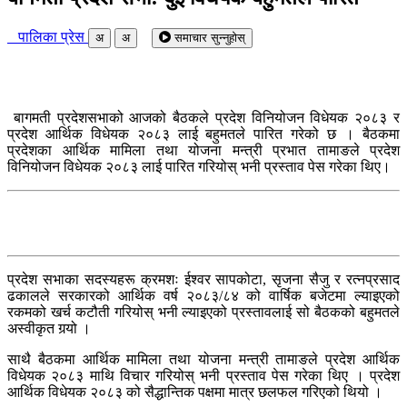
पालिका प्रेस
अ
अ
समाचार सुन्नुहोस्
बागमती प्रदेशसभाको आजको बैठकले प्रदेश विनियोजन विधेयक २०८३ र
प्रदेश आर्थिक विधेयक २०८३ लाई बहुमतले पारित गरेको छ । बैठकमा
प्रदेशका आर्थिक मामिला तथा योजना मन्त्री प्रभात तामाङले प्रदेश
विनियोजन विधेयक २०८३ लाई पारित गरियोस् भनी प्रस्ताव पेस गरेका थिए।
प्रदेश सभाका सदस्यहरू क्रमशः ईश्वर सापकोटा, सृजना सैजु र रत्नप्रसाद
ढकालले सरकारको आर्थिक वर्ष २०८३/८४ को वार्षिक बजेटमा ल्याइएको
रकमको खर्च कटौती गरियोस् भनी ल्याइएको प्रस्तावलाई सो बैठकको बहुमतले
अस्वीकृत गर्‍यो ।
साथै बैठकमा आर्थिक मामिला तथा योजना मन्त्री तामाङले प्रदेश आर्थिक
विधेयक २०८३ माथि विचार गरियोस् भनी प्रस्ताव पेस गरेका थिए । प्रदेश
आर्थिक विधेयक २०८३ को सैद्धान्तिक पक्षमा मात्र छलफल गरिएको थियो ।