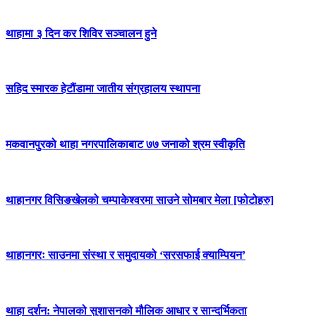
थाहामा ३ दिन कर शिविर सञ्चालन हुने
सहिद स्मारक हेटौंडामा जातीय संग्रहालय स्थापना
मकवानपुरको थाहा नगरपालिकाबाट ७७ जनाको श्रम स्वीकृति
थाहानगर विसिङखेलको चम्पाकेश्वरमा साउने सोमबार मेला [फोटोहरु]
थाहानगरः साउनमा संस्था र समुदायको ‘सरसफाई क्याम्पियन’
थाहा दर्शन: नेपालको सुशासनको मौलिक आधार र सान्दर्भिकता