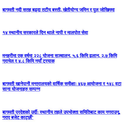
बागमती नदी सतह बढ्दा तटीय बस्ती, खेतीयोग्य जमिन र पुल जोखिममा
१४ स्थानीय सरकारले दिन थाले नापी र मालपोत सेवा
मनहरीमा एक वर्षमा २२८ योजना सञ्चालन, ५.६ किमि ढलान, २.७ किमि
ग्राभेल र ४.८ किमि नयाँ ट्रयाक
बागमती खानेपानी मन्त्रालयको वार्षिक समीक्षाः ४६७ आयोजना र १४८ वटा
साना योजनाहरु सम्पन्न
बागमती प्रदेशको उर्दीः स्थानीय तहले उपभोक्ता समितिबाट काम नगराउनू,
गराए बजेट काट्छौं’