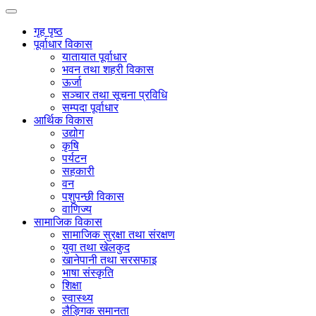
गृह पृष्ठ
पूर्वाधार विकास
यातायात पूर्वाधार
भवन तथा शहरी विकास
ऊर्जा
सञ्चार तथा सूचना प्रविधि
सम्पदा पूर्वाधार
आर्थिक विकास
उद्योग
कृषि
पर्यटन
सहकारी
वन
पशुपन्छी विकास
वाणिज्य
सामाजिक विकास
सामाजिक सुरक्षा तथा संरक्षण
युवा तथा खेलकुद
खानेपानी तथा सरसफाइ
भाषा संस्कृति
शिक्षा
स्वास्थ्य
लैङ्गिक समानता