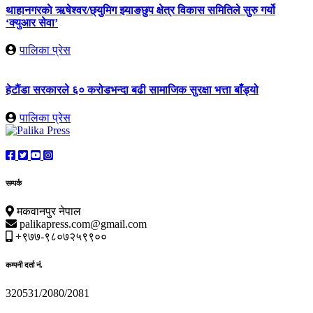
थाहानगरकाे ऋषेश्वर/छ्युमिग झ्याङछुप क्षेत्र विकास समितिले सुरु गर्यो
‘क्युआर सेवा’
पालिका प्रेस
हेटौंडा सरकारले ६० करोडभन्दा बढी सामाजिक सुरक्षा भत्ता बाँड्यो
पालिका प्रेस
सम्पर्क
मकवानपुर नेपाल
palikapress.com@gmail.com
+९७७-९८०७२५९९००
कम्पनी दर्ता नं.
320531/2080/2081