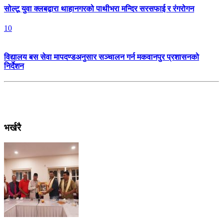
सोल्टू युवा क्लबद्वारा थाहानगरको पाथीभरा मन्दिर सरसफाई र रंगरोगन
10
विद्यालय बस सेवा मापदण्डअनुसार सञ्चालन गर्न मकवानपुर प्रशासनको
निर्देशन
भर्खरै