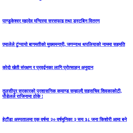
पाण्डुकेश्वर महादेव मन्दिरमा सरसफाइ तथा डस्टबिन वितरण
एमालेले टुंग्यायो बागमतीको मुख्यमन्त्री, जगन्नाथ थपलियाको नाममा सहमति
कोदो खेती संरक्षण र प्रवर्द्वनका लागि प्रोत्साहन अनुदान
तुलसीपुर सरकारको प्रशासनिक कमाण्ड सम्हाल्दै सहसचिव शिवकाकोटी,
पौडेलले राजिनामा ठोके !
हेटौंडा अस्पतालमा एक वर्षमा २० वर्षमुनिका २ सय ३८ जना किशोरी आमा बने