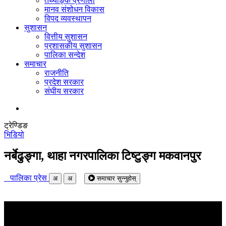
तथ्याङ्क प्रणाली
मानव संशोधन विकास
विपद व्यवस्थापन
सुशासन
वित्तीय सुशासन
प्रशासकीय सुशासन
पालिका सन्देश
समाचार
राजनीति
प्रदेश सरकार
संघीय सरकार
ट्रेण्डिङ
भिडियो
नर्बेढुङ्गा, थाहा नगरपालिका टिष्टुङ्ग मकवानपुर
पालिका प्रेस
अ
अ
समाचार सुन्नुहोस्