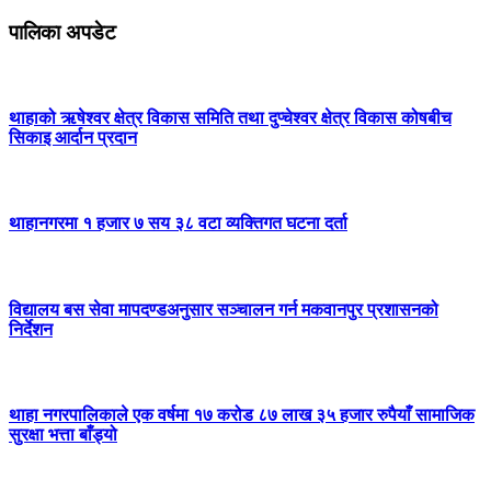
पालिका अपडेट
थाहाको ऋषेश्वर क्षेत्र विकास समिति तथा दुप्चेश्वर क्षेत्र विकास कोषबीच
सिकाइ आर्दान प्रदान
थाहानगरमा १ हजार ७ सय ३८ वटा व्यक्तिगत घटना दर्ता
विद्यालय बस सेवा मापदण्डअनुसार सञ्चालन गर्न मकवानपुर प्रशासनको
निर्देशन
थाहा नगरपालिकाले एक वर्षमा १७ करोड ८७ लाख ३५ हजार रुपैयाँ सामाजिक
सुरक्षा भत्ता बाँड्यो