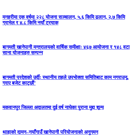
मनहरीमा एक वर्षमा २२८ योजना सञ्चालन, ५.६ किमि ढलान, २.७ किमि
ग्राभेल र ४.८ किमि नयाँ ट्रयाक
बागमती खानेपानी मन्त्रालयको वार्षिक समीक्षाः ४६७ आयोजना र १४८ वटा
साना योजनाहरु सम्पन्न
बागमती प्रदेशको उर्दीः स्थानीय तहले उपभोक्ता समितिबाट काम नगराउनू,
गराए बजेट काट्छौं’
मकवानपुर जिल्ला अदालतमा दुई वर्ष नाघेका पुराना मुद्दा शून्य
थाहाको दामन–नयाँगाउँ खानेपानी परियोजनाको अनुगमन