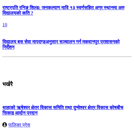
राष्ट्रपति रनिङ शिल्ड: जनकल्याण मावि १३ स्वर्णसहित अग्र स्थानमा अरु
विद्यालयको कति ?
10
विद्यालय बस सेवा मापदण्डअनुसार सञ्चालन गर्न मकवानपुर प्रशासनको
निर्देशन
भर्खरै
थाहाको ऋषेश्वर क्षेत्र विकास समिति तथा दुप्चेश्वर क्षेत्र विकास कोषबीच
सिकाइ आर्दान प्रदान
पालिका प्रेस