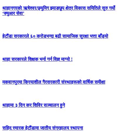
थाहानगरकाे ऋषेश्वर/छ्युमिग झ्याङछुप क्षेत्र विकास समितिले सुरु गर्यो
‘क्युआर सेवा’
हेटौंडा सरकारले ६० करोडभन्दा बढी सामाजिक सुरक्षा भत्ता बाँड्यो
थाहा सरकारले शिक्षक भर्ना गर्न विज्ञ माग्यो !
मकवानपुरमा क्रियाशील गैरसरकारी संस्थाहरूको वार्षिक समीक्षा
थाहामा ३ दिन कर शिविर सञ्चालन हुने
सहिद स्मारक हेटौंडामा जातीय संग्रहालय स्थापना