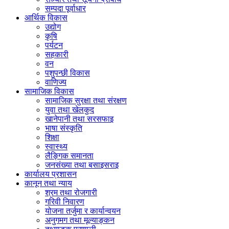
सम्पदा पूर्वाधार
आर्थिक विकास
उद्योग
कृषि
पर्यटन
सहकारी
वन
पशुपन्छी विकास
वाणिज्य
सामाजिक विकास
सामाजिक सुरक्षा तथा संरक्षण
युवा तथा खेलकुद
खानेपानी तथा सरसफाइ
भाषा संस्कृति
शिक्षा
स्वास्थ्य
लैङ्गिक समानता
जनसंख्या तथा बसाइसराइ
कार्यालय प्रशासन
कानून तथा न्याय
श्रम तथा रोजगारी
गरिवी निवारण
योजना तर्जुमा र कार्यान्वयन
अनुगमग तथा मूल्याङ्कन