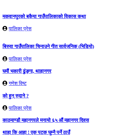
मकवानपुरको बकैया गाउँपालिकाको विकास कथा
पालिका प्रेस
बिरुवा गाउँपालिका चिनाउने गीत सार्वजनिक (भिडियो)
पालिका प्रेस
घमाैं भकारी ढुंङ्गा, थाहानगर
गणेश विष्ट
को हुन् रुदाने ?
पालिका प्रेस
काठमाण्डौ महानगरले मनायो ६५ औं महानगर दिवस
थाहा कि आहा ! एक पटक घुम्नै पर्ने ठाउँ