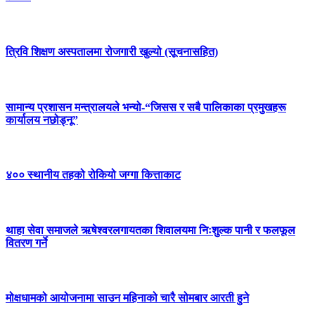
त्रिवि शिक्षण अस्पतालमा रोजगारी खुल्यो (सूचनासहित)
सामान्य प्रशासन मन्त्रालयले भन्यो-“जिसस र सबै पालिकाका प्रमुखहरू
कार्यालय नछोड्नू”
४०० स्थानीय तहको रोकियो जग्गा कित्ताकाट
थाहा सेवा समाजले ऋषेश्वरलगायतका शिवालयमा निःशुल्क पानी र फलफूल
वितरण गर्ने
मोक्षधामको आयोजनामा साउन महिनाको चारै सोमबार आरती हुने