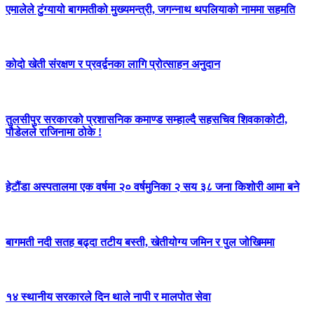
एमालेले टुंग्यायो बागमतीको मुख्यमन्त्री, जगन्नाथ थपलियाको नाममा सहमति
कोदो खेती संरक्षण र प्रवर्द्वनका लागि प्रोत्साहन अनुदान
तुलसीपुर सरकारको प्रशासनिक कमाण्ड सम्हाल्दै सहसचिव शिवकाकोटी,
पौडेलले राजिनामा ठोके !
हेटौंडा अस्पतालमा एक वर्षमा २० वर्षमुनिका २ सय ३८ जना किशोरी आमा बने
बागमती नदी सतह बढ्दा तटीय बस्ती, खेतीयोग्य जमिन र पुल जोखिममा
१४ स्थानीय सरकारले दिन थाले नापी र मालपोत सेवा