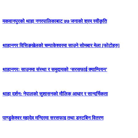
मकवानपुरको थाहा नगरपालिकाबाट ७७ जनाको श्रम स्वीकृति
थाहानगर विसिङखेलको चम्पाकेश्वरमा साउने सोमबार मेला [फोटोहरु]
थाहानगरः साउनमा संस्था र समुदायको ‘सरसफाई क्याम्पियन’
थाहा दर्शन: नेपालको सुशासनको मौलिक आधार र सान्दर्भिकता
पाण्डुकेश्वर महादेव मन्दिरमा सरसफाइ तथा डस्टबिन वितरण