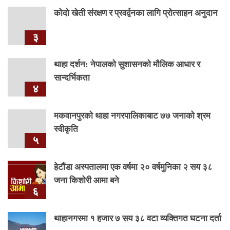
कोदो खेती संरक्षण र प्रवर्द्वनका लागि प्रोत्साहन अनुदान
३
थाहा दर्शन: नेपालको सुशासनको मौलिक आधार र
सान्दर्भिकता
४
मकवानपुरको थाहा नगरपालिकाबाट ७७ जनाको श्रम
स्वीकृति
५
हेटौंडा अस्पतालमा एक वर्षमा २० वर्षमुनिका २ सय ३८
जना किशोरी आमा बने
६
थाहानगरमा १ हजार ७ सय ३८ वटा व्यक्तिगत घटना दर्ता