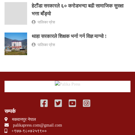
हेटौंडा सरकारले ६० करोडभन्दा बढी सामाजिक सुरक्षा
भत्ता बाँड्यो
पालिका प्रेस
थाहा सरकारले शिक्षक भर्ना गर्न विज्ञ माग्यो !
पालिका प्रेस
सम्पर्क
मकवानपुर नेपाल
palikapress.com@gmail.com
+९७७-९८०७२५९९००