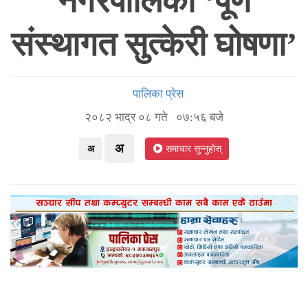
नगरपालिका ‘पूर्ण
संस्थागत सुत्केरी घोषणा’
पालिका प्रेस
२०८२ भाद्र ०८ गते ०७:५६ बजे
अ
अ
समाचार सुन्नुहोस्