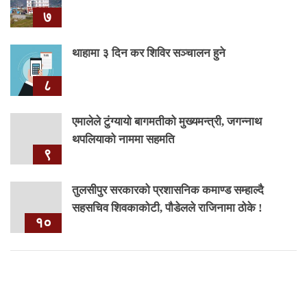
७
थाहामा ३ दिन कर शिविर सञ्चालन हुने
८
एमालेले टुंग्यायो बागमतीको मुख्यमन्त्री, जगन्नाथ
थपलियाको नाममा सहमति
९
तुलसीपुर सरकारको प्रशासनिक कमाण्ड सम्हाल्दै
सहसचिव शिवकाकोटी, पौडेलले राजिनामा ठोके !
१०