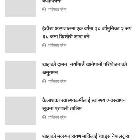
क्याम्पियन’
पालिका प्रेस
हेटौंडा अस्पतालमा एक वर्षमा २० वर्षमुनिका २ सय
३८ जना किशोरी आमा बने
पालिका प्रेस
थाहाको दामन–नयाँगाउँ खानेपानी परियोजनाको
अनुगमन
पालिका प्रेस
कैलाशका स्वास्थ्यकर्मीलाई स्वास्थ्य व्यवस्थापन
सूचना प्रणाली तालिम
पालिका प्रेस
थाहाको मत्स्यनारायण माविलाई च्वाइस नेपालद्वारा