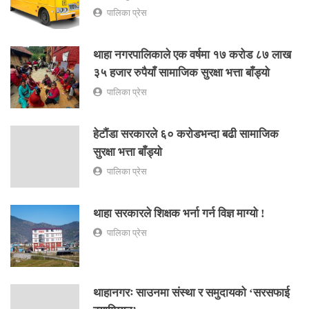
पालिका प्रेस
थाहा नगरपालिकाले एक वर्षमा १७ करोड ८७ लाख
३५ हजार रुपैयाँ सामाजिक सुरक्षा भत्ता बाँड्यो
पालिका प्रेस
हेटौंडा सरकारले ६० करोडभन्दा बढी सामाजिक
सुरक्षा भत्ता बाँड्यो
पालिका प्रेस
थाहा सरकारले शिक्षक भर्ना गर्न विज्ञ माग्यो !
पालिका प्रेस
थाहानगरः साउनमा संस्था र समुदायको ‘सरसफाई