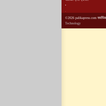
.
.
©2026 palikapress.com सर्वाधि
Technology