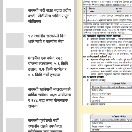
बागमती नदी सतह बढ्दा तटीय
बस्ती, खेतीयोग्य जमिन र पुल
जोखिममा
१४ स्थानीय सरकारले दिन
थाले नापी र मालपोत सेवा
मनहरीमा एक वर्षमा २२८
योजना सञ्चालन, ५.६ किमि
ढलान, २.७ किमि ग्राभेल र
४.८ किमि नयाँ ट्रयाक
बागमती खानेपानी मन्त्रालयको
वार्षिक समीक्षाः ४६७ आयोजना
र १४८ वटा साना योजनाहरु
सम्पन्न
बागमती प्रदेशको उर्दीः
स्थानीय तहले उपभोक्ता
समितिबाट काम नगराउनू,