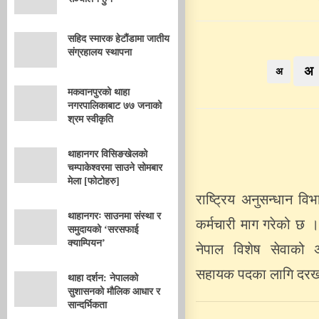
सहिद स्मारक हेटौंडामा जातीय
संग्रहालय स्थापना
अ
अ
मकवानपुरको थाहा
नगरपालिकाबाट ७७ जनाको
श्रम स्वीकृति
थाहानगर विसिङखेलको
चम्पाकेश्वरमा साउने सोमबार
मेला [फोटोहरु]
राष्ट्रिय अनुसन्धान व
थाहानगरः साउनमा संस्था र
कर्मचारी माग गरेको छ 
समुदायको ‘सरसफाई
क्याम्पियन’
नेपाल विशेष सेवाको 
सहायक पदका लागि दरखास
थाहा दर्शन: नेपालको
सुशासनको मौलिक आधार र
सान्दर्भिकता