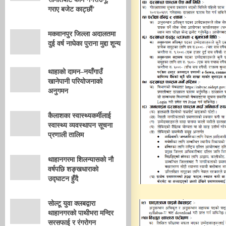
गराए बजेट काट्छौं’
मकवानपुर जिल्ला अदालतमा
दुई वर्ष नाघेका पुराना मुद्दा शून्य
थाहाको दामन–नयाँगाउँ
खानेपानी परियोजनाको
अनुगमन
कैलाशका स्वास्थ्यकर्मीलाई
स्वास्थ्य व्यवस्थापन सूचना
प्रणाली तालिम
थाहानगरमा शिलन्यासको नौ
वर्षपछि शङ्खधाराको
उद्घाटन हुँदै
सोल्टू युवा क्लबद्वारा
थाहानगरको पाथीभरा मन्दिर
सरसफाई र रंगरोगन