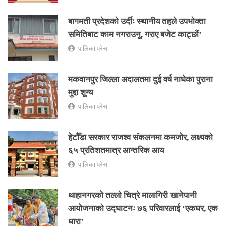
बागमती प्रदेशको उर्दीः स्थानीय तहले उपभोक्ता
समितिबाट काम नगराउनू, गराए बजेट काट्छौं’
पालिका प्रेस
मकवानपुर जिल्ला अदालतमा दुई वर्ष नाघेका पुराना
मुद्दा शून्य
पालिका प्रेस
हेटौँडा सरकार राजश्व संकलनमा कमजोर, लक्ष्यको
६५ प्रतिशतमात्र आन्तरिक आय
पालिका प्रेस
थाहानगरको तल्लो चित्रे मालागिरी खानेपानी
आयोजनाको उद्घाटनः ७६ परिवारलाई ‘एकघर, एक
धारा’