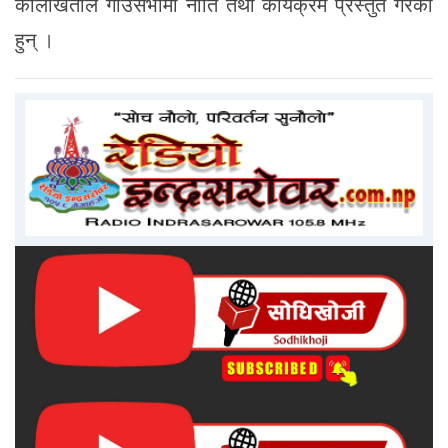
कालाखेतीले गाउँसभामा नीति तथा कार्यक्रम प्रस्तुत गरेका
हुन् ।