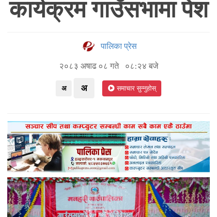
कार्यक्रम गाउँसभामा पेश
पालिका प्रेस
२०८३ अषाढ ०८ गते ०८:२४ बजे
अ
अ
समाचार सुन्नुहोस्