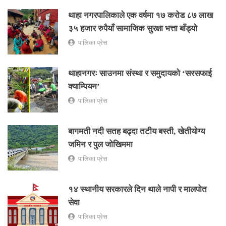
थाहा नगरपालिकाले एक वर्षमा १७ करोड ८७ लाख
३५ हजार रुपैयाँ सामाजिक सुरक्षा भत्ता बाँड्यो
पालिका प्रेस
थाहानगरः साउनमा संस्था र समुदायको ‘सरसफाई
क्याम्पियन’
पालिका प्रेस
बागमती नदी सतह बढ्दा तटीय बस्ती, खेतीयोग्य
जमिन र पुल जोखिममा
पालिका प्रेस
१४ स्थानीय सरकारले दिन थाले नापी र मालपोत
सेवा
पालिका प्रेस