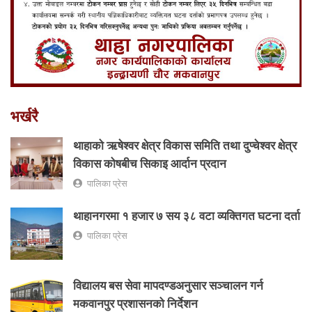
भर्खरै
थाहाको ऋषेश्वर क्षेत्र विकास समिति तथा दुप्चेश्वर क्षेत्र
विकास कोषबीच सिकाइ आर्दान प्रदान
पालिका प्रेस
थाहानगरमा १ हजार ७ सय ३८ वटा व्यक्तिगत घटना दर्ता
पालिका प्रेस
विद्यालय बस सेवा मापदण्डअनुसार सञ्चालन गर्न
मकवानपुर प्रशासनको निर्देशन