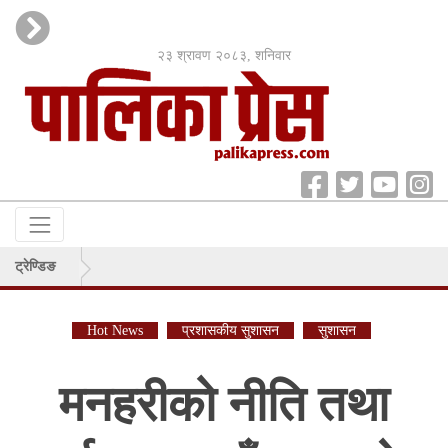
२३ श्रावण २०८३, शनिवार
ट्रेण्डिङ
Hot News
प्रशासकीय सुशासन
सुशासन
मनहरीको नीति तथा