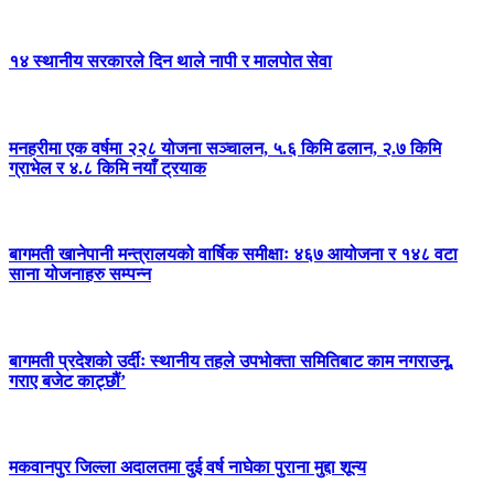
१४ स्थानीय सरकारले दिन थाले नापी र मालपोत सेवा
मनहरीमा एक वर्षमा २२८ योजना सञ्चालन, ५.६ किमि ढलान, २.७ किमि
ग्राभेल र ४.८ किमि नयाँ ट्रयाक
बागमती खानेपानी मन्त्रालयको वार्षिक समीक्षाः ४६७ आयोजना र १४८ वटा
साना योजनाहरु सम्पन्न
बागमती प्रदेशको उर्दीः स्थानीय तहले उपभोक्ता समितिबाट काम नगराउनू,
गराए बजेट काट्छौं’
मकवानपुर जिल्ला अदालतमा दुई वर्ष नाघेका पुराना मुद्दा शून्य