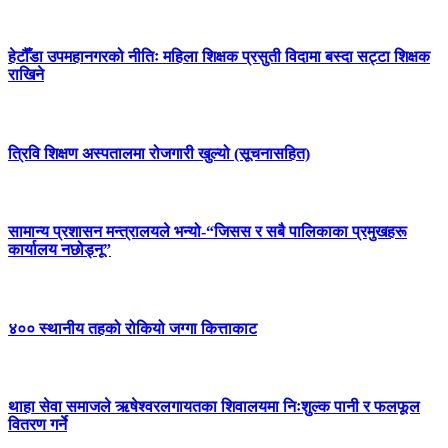
हेटौँडा उपमहानगरको नीतिः महिला शिक्षक प्रसुती विदामा बस्दा सट्टा शिक्षक
राखिने
त्रिवि शिक्षण अस्पतालमा रोजगारी खुल्यो (सूचनासहित)
सामान्य प्रशासन मन्त्रालयले भन्यो-“जिसस र सबै पालिकाका प्रमुखहरू
कार्यालय नछोड्नू”
४०० स्थानीय तहको रोकियो जग्गा कित्ताकाट
थाहा सेवा समाजले ऋषेश्वरलगायतका शिवालयमा निःशुल्क पानी र फलफूल
वितरण गर्ने