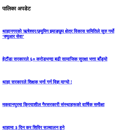
पालिका अपडेट
थाहानगरकाे ऋषेश्वर/छ्युमिग झ्याङछुप क्षेत्र विकास समितिले सुरु गर्यो
‘क्युआर सेवा’
हेटौंडा सरकारले ६० करोडभन्दा बढी सामाजिक सुरक्षा भत्ता बाँड्यो
थाहा सरकारले शिक्षक भर्ना गर्न विज्ञ माग्यो !
मकवानपुरमा क्रियाशील गैरसरकारी संस्थाहरूको वार्षिक समीक्षा
थाहामा ३ दिन कर शिविर सञ्चालन हुने