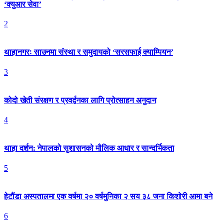
‘क्युआर सेवा’
2
थाहानगरः साउनमा संस्था र समुदायको ‘सरसफाई क्याम्पियन’
3
कोदो खेती संरक्षण र प्रवर्द्वनका लागि प्रोत्साहन अनुदान
4
थाहा दर्शन: नेपालको सुशासनको मौलिक आधार र सान्दर्भिकता
5
हेटौंडा अस्पतालमा एक वर्षमा २० वर्षमुनिका २ सय ३८ जना किशोरी आमा बने
6