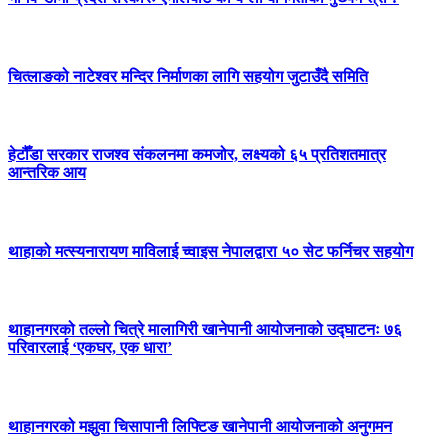
चित्लाङको नाटेश्वर मन्दिर निर्माणका लागि सहयोग जुटाउँदै समिति
हेटौँडा सरकार राजश्व संकलनमा कमजोर, लक्ष्यको ६५ प्रतिशतमात्र
आन्तरिक आय
थाहाको मत्स्यनारायण माविलाई च्वाइस नेपालद्वारा ५० सेट फर्निचर सहयोग
थाहानगरको तल्लो चित्रे मालागिरी खानेपानी आयोजनाको उद्घाटनः ७६
परिवारलाई ‘एकघर, एक धारा’
थाहानगरको मझुवा चिसापानी लिफ्टिङ खानेपानी आयोजनाको अनुगमन