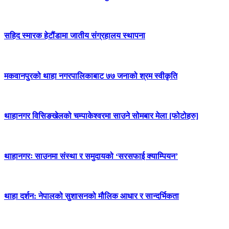
सहिद स्मारक हेटौंडामा जातीय संग्रहालय स्थापना
मकवानपुरको थाहा नगरपालिकाबाट ७७ जनाको श्रम स्वीकृति
थाहानगर विसिङखेलको चम्पाकेश्वरमा साउने सोमबार मेला [फोटोहरु]
थाहानगरः साउनमा संस्था र समुदायको ‘सरसफाई क्याम्पियन’
थाहा दर्शन: नेपालको सुशासनको मौलिक आधार र सान्दर्भिकता