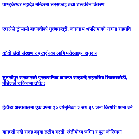
पाण्डुकेश्वर महादेव मन्दिरमा सरसफाइ तथा डस्टबिन वितरण
एमालेले टुंग्यायो बागमतीको मुख्यमन्त्री, जगन्नाथ थपलियाको नाममा सहमति
कोदो खेती संरक्षण र प्रवर्द्वनका लागि प्रोत्साहन अनुदान
तुलसीपुर सरकारको प्रशासनिक कमाण्ड सम्हाल्दै सहसचिव शिवकाकोटी,
पौडेलले राजिनामा ठोके !
हेटौंडा अस्पतालमा एक वर्षमा २० वर्षमुनिका २ सय ३८ जना किशोरी आमा बने
बागमती नदी सतह बढ्दा तटीय बस्ती, खेतीयोग्य जमिन र पुल जोखिममा