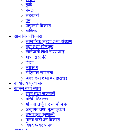
कृषि
पर्यटन
सहकारी
वन
पशुपन्छी विकास
वाणिज्य
सामाजिक विकास
सामाजिक सुरक्षा तथा संरक्षण
युवा तथा खेलकुद
खानेपानी तथा सरसफाइ
भाषा संस्कृति
शिक्षा
स्वास्थ्य
लैङ्गिक समानता
जनसंख्या तथा बसाइसराइ
कार्यालय प्रशासन
कानून तथा न्याय
श्रम तथा रोजगारी
गरिवी निवारण
योजना तर्जुमा र कार्यान्वयन
अनुगमग तथा मूल्याङ्कन
तथ्याङ्क प्रणाली
मानव संशोधन विकास
विपद व्यवस्थापन