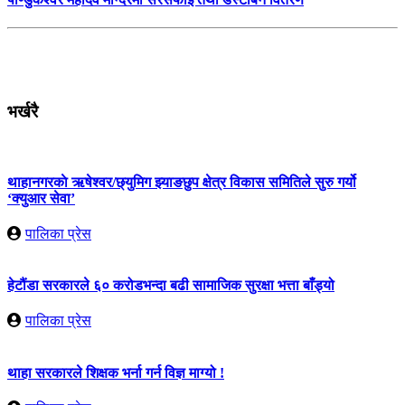
भर्खरै
थाहानगरकाे ऋषेश्वर/छ्युमिग झ्याङछुप क्षेत्र विकास समितिले सुरु गर्यो
‘क्युआर सेवा’
पालिका प्रेस
हेटौंडा सरकारले ६० करोडभन्दा बढी सामाजिक सुरक्षा भत्ता बाँड्यो
पालिका प्रेस
थाहा सरकारले शिक्षक भर्ना गर्न विज्ञ माग्यो !