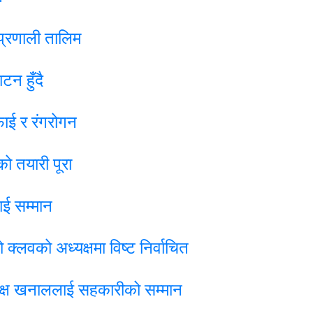
 प्रणाली तालिम
न हुँदै
फाई र रंगरोगन
ो तयारी पूरा
ाई सम्मान
्लवको अध्यक्षमा विष्ट निर्वाचित
यक्ष खनाललाई सहकारीको सम्मान