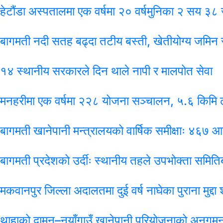
हेटौंडा अस्पतालमा एक वर्षमा २० वर्षमुनिका २ सय ३८
बागमती नदी सतह बढ्दा तटीय बस्ती, खेतीयोग्य जमिन 
१४ स्थानीय सरकारले दिन थाले नापी र मालपोत सेवा
मनहरीमा एक वर्षमा २२८ योजना सञ्चालन, ५.६ किमि ढ
बागमती खानेपानी मन्त्रालयको वार्षिक समीक्षाः ४६७
बागमती प्रदेशको उर्दीः स्थानीय तहले उपभोक्ता समिति
मकवानपुर जिल्ला अदालतमा दुई वर्ष नाघेका पुराना मुद्दा श
थाहाको दामन–नयाँगाउँ खानेपानी परियोजनाको अनुगम