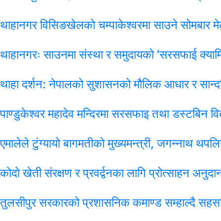
थाहानगर विसिङखेलको चम्पाकेश्वरमा साउने सोमबार मे
थाहानगरः साउनमा संस्था र समुदायको ‘सरसफाई क्याम्
थाहा दर्शन: नेपालको सुशासनको मौलिक आधार र सान्दर
पाण्डुकेश्वर महादेव मन्दिरमा सरसफाइ तथा डस्टबिन व
एमालेले टुंग्यायो बागमतीको मुख्यमन्त्री, जगन्नाथ थप
कोदो खेती संरक्षण र प्रवर्द्वनका लागि प्रोत्साहन अनुदा
तुलसीपुर सरकारको प्रशासनिक कमाण्ड सम्हाल्दै सहसच