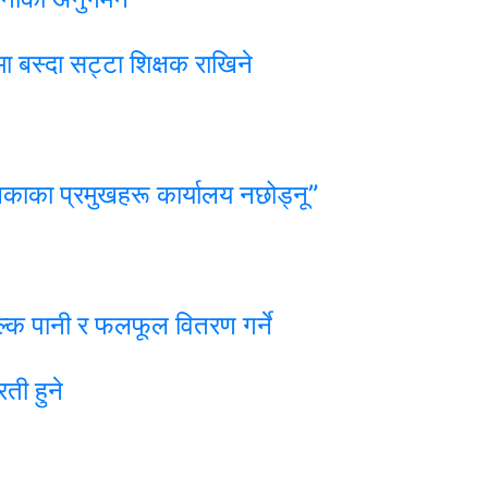
ा बस्दा सट्टा शिक्षक राखिने
िकाका प्रमुखहरू कार्यालय नछोड्नू”
्क पानी र फलफूल वितरण गर्ने
ती हुने