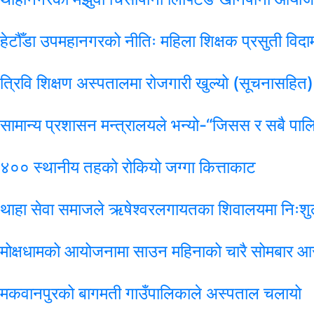
हेटौँडा उपमहानगरको नीतिः महिला शिक्षक प्रसुती विदाम
त्रिवि शिक्षण अस्पतालमा रोजगारी खुल्यो (सूचनासहित)
सामान्य प्रशासन मन्त्रालयले भन्यो-“जिसस र सबै पाल
४०० स्थानीय तहको रोकियो जग्गा कित्ताकाट
थाहा सेवा समाजले ऋषेश्वरलगायतका शिवालयमा निःशुल
मोक्षधामको आयोजनामा साउन महिनाको चारै सोमबार आर
मकवानपुरको बागमती गाउँपालिकाले अस्पताल चलायो