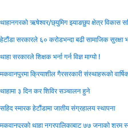
थाहानगरकाे ऋषेश्वर/छ्युमिग झ्याङछुप क्षेत्र विकास समि
हेटौंडा सरकारले ६० करोडभन्दा बढी सामाजिक सुरक्षा भत्
थाहा सरकारले शिक्षक भर्ना गर्न विज्ञ माग्यो !
मकवानपुरमा क्रियाशील गैरसरकारी संस्थाहरूको वार्षिक
थाहामा ३ दिन कर शिविर सञ्चालन हुने
सहिद स्मारक हेटौंडामा जातीय संग्रहालय स्थापना
मकवानपुरको थाहा नगरपालिकाबाट ७७ जनाको श्रम स्