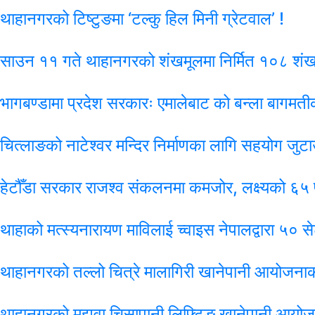
थाहानगरको टिष्टुङमा ‘टल्कु हिल मिनी ग्रेटवाल’ !
साउन ११ गते थाहानगरको शंखमूलमा निर्मित १०८ शंखध
भागबण्डामा प्रदेश सरकारः एमालेबाट को बन्ला बागमतीको
चित्लाङको नाटेश्वर मन्दिर निर्माणका लागि सहयोग जुटा
हेटौँडा सरकार राजश्व संकलनमा कमजोर, लक्ष्यको ६
थाहाको मत्स्यनारायण माविलाई च्वाइस नेपालद्वारा ५० 
थाहानगरको तल्लो चित्रे मालागिरी खानेपानी आयोजना
थाहानगरको मझुवा चिसापानी लिफ्टिङ खानेपानी आयो