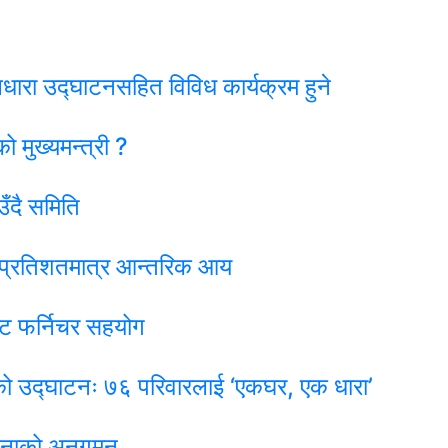
ारा उद्घाटनसहित विविध कार्यक्रम हुने
 मुख्यमन्त्री ?
उँदै समिति
५ प्रतिशतमात्र आन्तरिक आय
सेट फर्निचर सहयोग
को उद्घाटनः ७६ परिवारलाई ‘एकघर, एक धारा’
जनाको अनुगमन