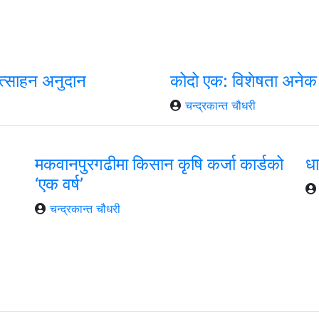
रोत्साहन अनुदान
कोदो एक: विशेषता अनेक
चन्द्रकान्त चौधरी
मकवानपुरगढीमा किसान कृषि कर्जा कार्डको
धा
‘एक वर्ष’
चन्द्रकान्त चौधरी