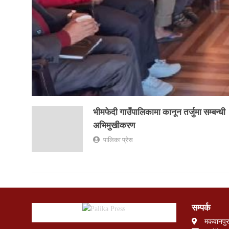
भीमफेदी गाउँपालिकामा कानून तर्जुमा सम्बन्धी
अभिमुखीकरण
पालिका प्रेस
सम्पर्क
मकवानपुर