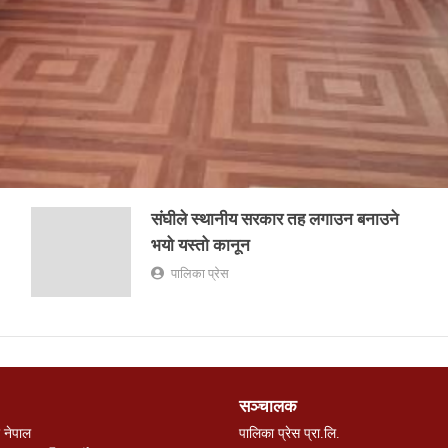
संघीले स्थानीय सरकार तह लगाउन बनाउने
भयो यस्तो कानून
पालिका प्रेस
सञ्चालक
 नेपाल
पालिका प्रेस प्रा.लि.