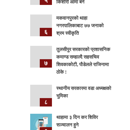
५
किशोरी आमा बने
मकवानपुरको थाहा
नगरपालिकाबाट ७७ जनाको
६
श्रम स्वीकृति
तुलसीपुर सरकारको प्रशासनिक
कमाण्ड सम्हाल्दै सहसचिव
७
शिवकाकोटी, पौडेलले राजिनामा
ठोके !
स्थानीय सरकारमा वडा अध्यक्षको
भुमिका
८
थाहामा ३ दिन कर शिविर
सञ्चालन हुने