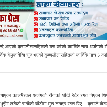
ल्दै आएको कृष्णलीलासहितको यस वर्षको कार्तिके नाच अजंगको र
क बेलुकादेखि सुरु भएको कृष्णलीलासहितको कार्तिके नाच ३ कार
लगाएका कालभैरवले अजंगको राँगाको घाँटी रेटेर रगत पिएका थ
ि भुइँमा लडेको रागाँको घाँटीमा मुख लगाएर रगत पिए । कृष्णले कं