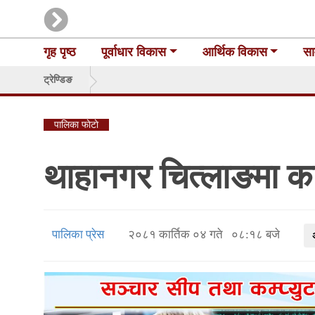
गृह पृष्ठ
पूर्वाधार विकास
आर्थिक विकास
सा
ट्रेण्डिङ
पालिका फाेटाे
थाहानगर चित्लाङमा कार
पालिका प्रेस
२०८१ कार्तिक ०४ गते ०८:१८ बजे