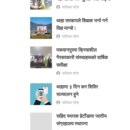
पालिका प्रेस
थाहा सरकारले शिक्षक भर्ना गर्न
विज्ञ माग्यो !
पालिका प्रेस
मकवानपुरमा क्रियाशील
गैरसरकारी संस्थाहरूको वार्षिक
समीक्षा
पालिका प्रेस
थाहामा ३ दिन कर शिविर
सञ्चालन हुने
पालिका प्रेस
सहिद स्मारक हेटौंडामा जातीय
संग्रहालय स्थापना