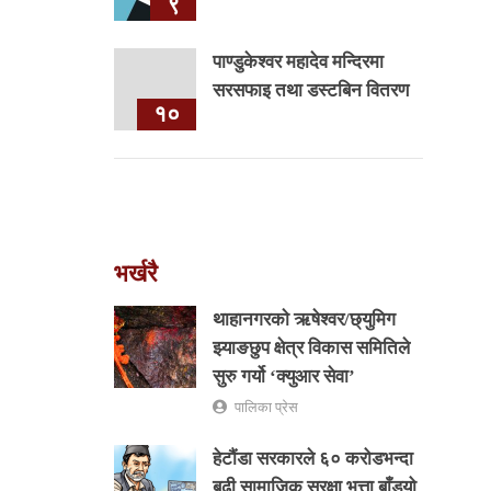
९
पाण्डुकेश्वर महादेव मन्दिरमा
सरसफाइ तथा डस्टबिन वितरण
१०
भर्खरै
थाहानगरकाे ऋषेश्वर/छ्युमिग
झ्याङछुप क्षेत्र विकास समितिले
सुरु गर्यो ‘क्युआर सेवा’
पालिका प्रेस
हेटौंडा सरकारले ६० करोडभन्दा
बढी सामाजिक सुरक्षा भत्ता बाँड्यो