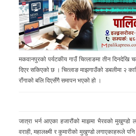
मकवानपुरको पर्यटकीय गाउँ चित्लाङमा तीन दिनदेखि च
दिएर सकिएको छ । चित्लाङ माझगाउँको डबलीमा २ कार्ति
राँगाको बलि दिएसँगै समापन भएको हो ।
जात्रा भर्न आएका हजारौंको माझमा भैरवको मुखुण्डो 
वराही, महालक्ष्मी र कुमारीको मुखुण्डो लगाएकाहरूले पन