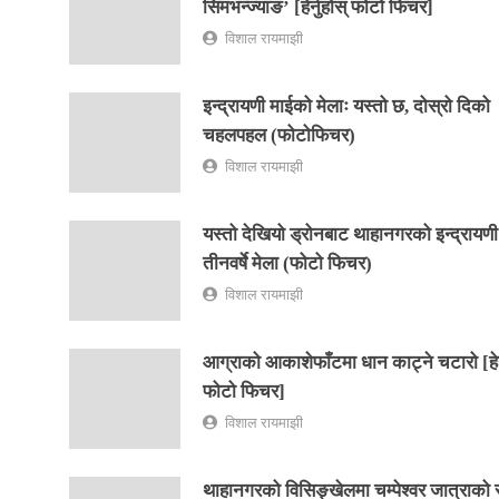
सिमभन्ज्याङ’ [हेर्नुहोस् फोटो फिचर]
विशाल रायमाझी
इन्द्रायणी माईको मेलाः यस्तो छ, दोस्रो दिको
चहलपहल (फोटोफिचर)
विशाल रायमाझी
यस्तो देखियो ड्रोनबाट थाहानगरको इन्द्रायण
तीनवर्षे मेला (फोटो फिचर)
विशाल रायमाझी
आग्राको आकाशेफाँटमा धान काट्ने चटारो [हेर्
फोटो फिचर]
विशाल रायमाझी
थाहानगरको विसिङ्खेलमा चम्पेश्वर जात्राको