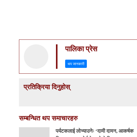
पालिका प्रेस
थप जानकारी
प्रतिक्रिया दिनुहोस्
सम्बन्धित थप समाचारहरु
पर्यटकलाई लोभ्याउनेः ‘दामी दामन, आकर्षक