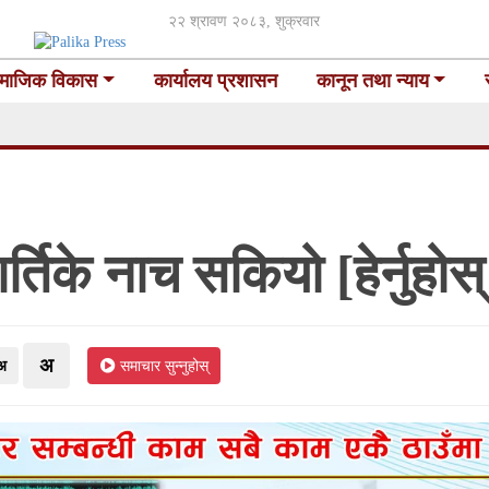
२२ श्रावण २०८३, शुक्रवार
माजिक विकास
कार्यालय प्रशासन
कानून तथा न्याय
्तिके नाच सकियो [हेर्नुहो
अ
अ
समाचार सुन्नुहोस्