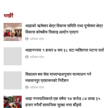
भर्खरै
थाहाको ऋषेश्वर क्षेत्र विकास समिति तथा दुप्चेश्वर क्षेत्र
विकास कोषबीच सिकाइ आर्दान प्रदान
पालिका प्रेस
थाहानगरमा १ हजार ७ सय ३८ वटा व्यक्तिगत घटना दर्ता
पालिका प्रेस
विद्यालय बस सेवा मापदण्डअनुसार सञ्चालन गर्न
मकवानपुर प्रशासनको निर्देशन
पालिका प्रेस
थाहा नगरपालिकाले एक वर्षमा १७ करोड ८७ लाख ३५
हजार रुपैयाँ सामाजिक सुरक्षा भत्ता बाँड्यो