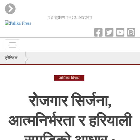
२४ श्रावण २०८३, आइतवार
ट्रेण्डिङ
पालिका विचार
रोजगार सिर्जना,
आत्मनिर्भरता र हरियाली