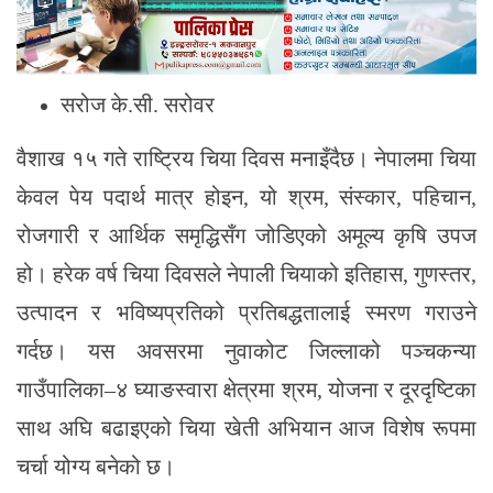
सरोज के.सी. सरोवर
वैशाख १५ गते राष्ट्रिय चिया दिवस मनाइँदैछ। नेपालमा चिया
केवल पेय पदार्थ मात्र होइन, यो श्रम, संस्कार, पहिचान,
रोजगारी र आर्थिक समृद्धिसँग जोडिएको अमूल्य कृषि उपज
हो। हरेक वर्ष चिया दिवसले नेपाली चियाको इतिहास, गुणस्तर,
उत्पादन र भविष्यप्रतिको प्रतिबद्धतालाई स्मरण गराउने
गर्दछ। यस अवसरमा नुवाकोट जिल्लाको पञ्चकन्या
गाउँपालिका–४ घ्याङस्वारा क्षेत्रमा श्रम, योजना र दूरदृष्टिका
साथ अघि बढाइएको चिया खेती अभियान आज विशेष रूपमा
चर्चा योग्य बनेको छ।