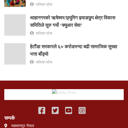
पालिका प्रेस
थाहानगरकाे ऋषेश्वर/छ्युमिग झ्याङछुप क्षेत्र विकास
समितिले सुरु गर्यो ‘क्युआर सेवा’
पालिका प्रेस
हेटौंडा सरकारले ६० करोडभन्दा बढी सामाजिक सुरक्षा
भत्ता बाँड्यो
पालिका प्रेस
सम्पर्क
मकवानपुर नेपाल