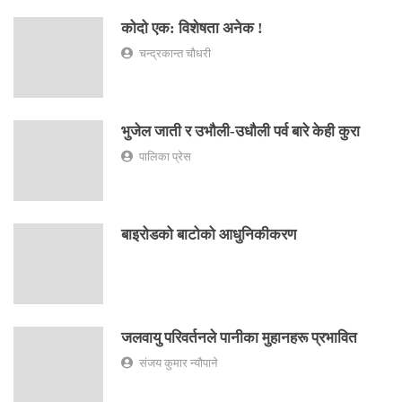
कोदो एक: विशेषता अनेक !
चन्द्रकान्त चौधरी
भुजेल जाती र उभौली-उधौली पर्व बारे केही कुरा
पालिका प्रेस
बाइरोडको बाटोको आधुनिकीकरण
जलवायु परिवर्तनले पानीका मुहानहरू प्रभावित
संजय कुमार न्यौपाने