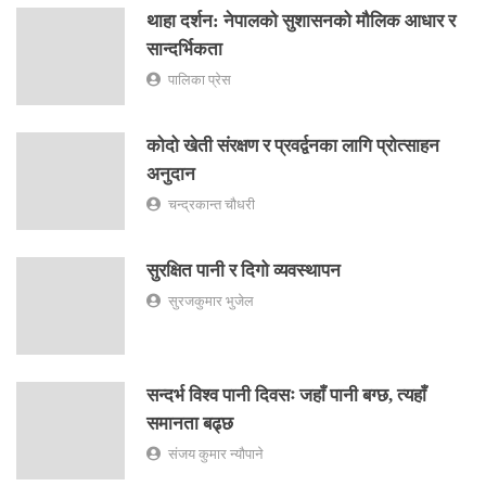
थाहा दर्शन: नेपालको सुशासनको मौलिक आधार र
सान्दर्भिकता
पालिका प्रेस
कोदो खेती संरक्षण र प्रवर्द्वनका लागि प्रोत्साहन
अनुदान
चन्द्रकान्त चौधरी
सुरक्षित पानी र दिगो व्यवस्थापन
सुरजकुमार भुजेल
सन्दर्भ विश्व पानी दिवसः जहाँ पानी बग्छ, त्यहाँ
समानता बढ्छ
संजय कुमार न्यौपाने