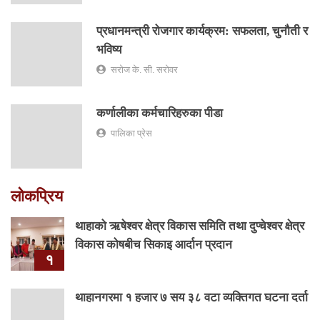
प्रधानमन्त्री रोजगार कार्यक्रम: सफलता, चुनौती र
भविष्य
सरोज के. सी. सरोवर
कर्णालीका कर्मचारिहरुका पीडा
पालिका प्रेस
लोकप्रिय
थाहाको ऋषेश्वर क्षेत्र विकास समिति तथा दुप्चेश्वर क्षेत्र
विकास कोषबीच सिकाइ आर्दान प्रदान
१
थाहानगरमा १ हजार ७ सय ३८ वटा व्यक्तिगत घटना दर्ता