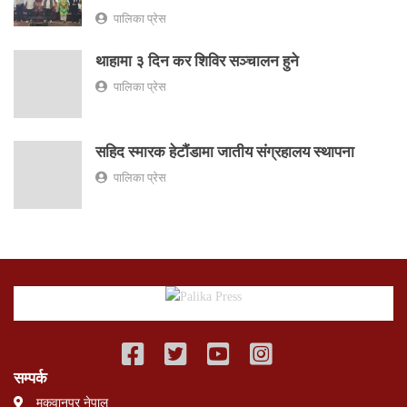
पालिका प्रेस
थाहामा ३ दिन कर शिविर सञ्चालन हुने
पालिका प्रेस
सहिद स्मारक हेटौंडामा जातीय संग्रहालय स्थापना
पालिका प्रेस
सम्पर्क
मकवानपुर नेपाल