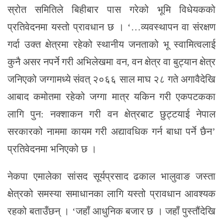
स्रोत समितिले बिहीबार पास गरेको भूमि विधेयकको
प्रतिवेदनमा यस्तो प्रावधान छ । ‘…व्यवस्थापन वा संरक्षण
गर्दा उक्त क्षेत्रमा रहेको स्थानीय जनताको भू स्वामित्वलाई
कुनै असर नपर्ने गरी अभिलेखमा वन, वन क्षेत्र वा बुट्यान क्षेत्र
जनिएको जग्गामध्ये संवत् २०६६ साल माघ २८ गते अगावैदेखि
आबाद कमोतमा रहेको जग्गा मात्र यकिन गरी एकपटकका
लागि पुन: नक्शाकन गरी वन क्षेत्रबाट छुट्टयाई नेपाल
सरकारको नाममा कायम गरी अद्यावधिक गर्न बाधा पर्ने छैन’
प्रतिवेदनमा भनिएको छ ।
नेकपा एमालेका सांसद सूर्यप्रसाद ढकाल भालुवाङ जस्ता
क्षेत्रको समस्या समाधानका लागि यस्तो प्रावधान आवश्यक
रहको बताउँछन् । ‘जहाँ आधुनिक बजार छ । जहाँ पुस्तौंदेखि