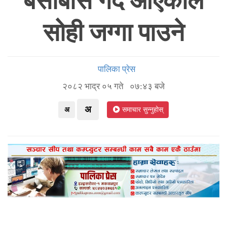
बसोबास गर्दै आएकाले
सोही जग्गा पाउने
पालिका प्रेस
२०८२ भाद्र ०५ गते ०७:४३ बजे
अ
अ
समाचार सुन्नुहोस्