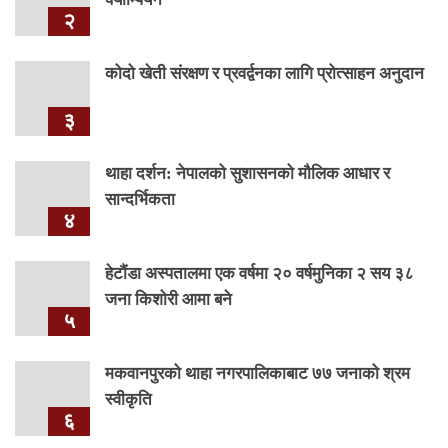
२
कोदो खेती संरक्षण र प्रवर्द्वनका लागि प्रोत्साहन अनुदान
३
थाहा दर्शन: नेपालको सुशासनको मौलिक आधार र
सान्दर्भिकता
४
हेटौंडा अस्पतालमा एक वर्षमा २० वर्षमुनिका २ सय ३८
जना किशोरी आमा बने
५
मकवानपुरको थाहा नगरपालिकाबाट ७७ जनाको श्रम
स्वीकृति
६