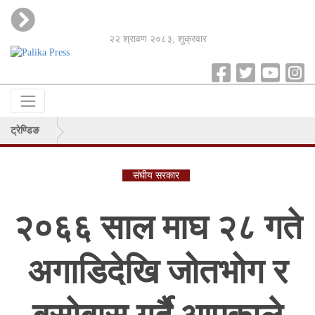
२२ श्रावण २०८३, शुक्रवार
ट्रेण्डिङ
संघीय सरकार
२०६६ साल माघ २८ गते
अगाडिदेखि जोतभोग र