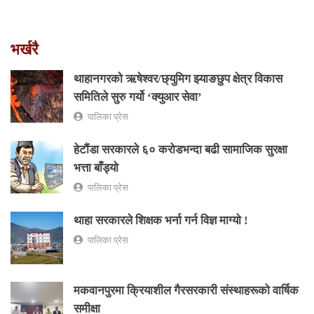
भर्खरै
थाहानगरकाे ऋषेश्वर/छ्युमिग झ्याङछुप क्षेत्र विकास
समितिले सुरु गर्यो ‘क्युआर सेवा’
पालिका प्रेस
हेटौंडा सरकारले ६० करोडभन्दा बढी सामाजिक सुरक्षा
भत्ता बाँड्यो
पालिका प्रेस
थाहा सरकारले शिक्षक भर्ना गर्न विज्ञ माग्यो !
पालिका प्रेस
मकवानपुरमा क्रियाशील गैरसरकारी संस्थाहरूको वार्षिक
समीक्षा