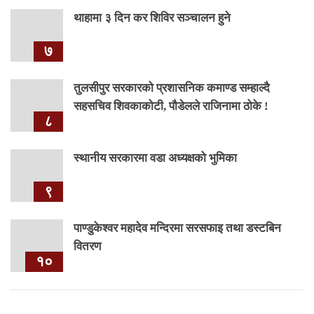
थाहामा ३ दिन कर शिविर सञ्चालन हुने
७
तुलसीपुर सरकारको प्रशासनिक कमाण्ड सम्हाल्दै
सहसचिव शिवकाकोटी, पौडेलले राजिनामा ठोके !
८
स्थानीय सरकारमा वडा अध्यक्षको भुमिका
९
पाण्डुकेश्वर महादेव मन्दिरमा सरसफाइ तथा डस्टबिन
वितरण
१०