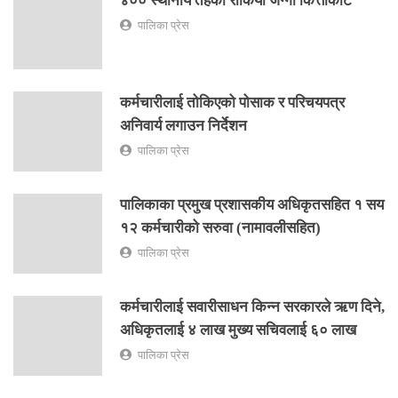
४०० स्थानीय तहको रोकियो जग्गा कित्ताकाट
पालिका प्रेस
कर्मचारीलाई तोकिएको पोसाक र परिचयपत्र
अनिवार्य लगाउन निर्देशन
पालिका प्रेस
पालिकाका प्रमुख प्रशासकीय अधिकृतसहित १ सय
१२ कर्मचारीको सरुवा (नामावलीसहित)
पालिका प्रेस
कर्मचारीलाई सवारीसाधन किन्न सरकारले ऋण दिने,
अधिकृतलाई ४ लाख मुख्य सचिवलाई ६० लाख
पालिका प्रेस