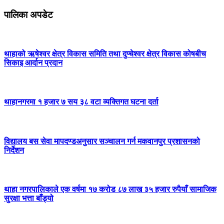
पालिका अपडेट
थाहाको ऋषेश्वर क्षेत्र विकास समिति तथा दुप्चेश्वर क्षेत्र विकास कोषबीच
सिकाइ आर्दान प्रदान
थाहानगरमा १ हजार ७ सय ३८ वटा व्यक्तिगत घटना दर्ता
विद्यालय बस सेवा मापदण्डअनुसार सञ्चालन गर्न मकवानपुर प्रशासनको
निर्देशन
थाहा नगरपालिकाले एक वर्षमा १७ करोड ८७ लाख ३५ हजार रुपैयाँ सामाजिक
सुरक्षा भत्ता बाँड्यो