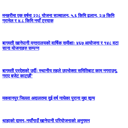
मनहरीमा एक वर्षमा २२८ योजना सञ्चालन, ५.६ किमि ढलान, २.७ किमि
ग्राभेल र ४.८ किमि नयाँ ट्रयाक
बागमती खानेपानी मन्त्रालयको वार्षिक समीक्षाः ४६७ आयोजना र १४८ वटा
साना योजनाहरु सम्पन्न
बागमती प्रदेशको उर्दीः स्थानीय तहले उपभोक्ता समितिबाट काम नगराउनू,
गराए बजेट काट्छौं’
मकवानपुर जिल्ला अदालतमा दुई वर्ष नाघेका पुराना मुद्दा शून्य
थाहाको दामन–नयाँगाउँ खानेपानी परियोजनाको अनुगमन