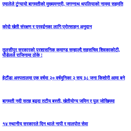
एमालेले टुंग्यायो बागमतीको मुख्यमन्त्री, जगन्नाथ थपलियाको नाममा सहमति
कोदो खेती संरक्षण र प्रवर्द्वनका लागि प्रोत्साहन अनुदान
तुलसीपुर सरकारको प्रशासनिक कमाण्ड सम्हाल्दै सहसचिव शिवकाकोटी,
पौडेलले राजिनामा ठोके !
हेटौंडा अस्पतालमा एक वर्षमा २० वर्षमुनिका २ सय ३८ जना किशोरी आमा बने
बागमती नदी सतह बढ्दा तटीय बस्ती, खेतीयोग्य जमिन र पुल जोखिममा
१४ स्थानीय सरकारले दिन थाले नापी र मालपोत सेवा