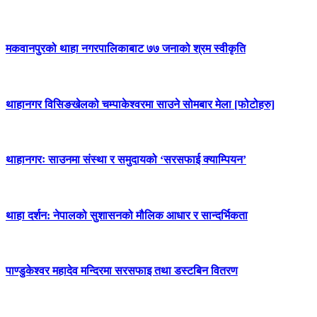
मकवानपुरको थाहा नगरपालिकाबाट ७७ जनाको श्रम स्वीकृति
थाहानगर विसिङखेलको चम्पाकेश्वरमा साउने सोमबार मेला [फोटोहरु]
थाहानगरः साउनमा संस्था र समुदायको ‘सरसफाई क्याम्पियन’
थाहा दर्शन: नेपालको सुशासनको मौलिक आधार र सान्दर्भिकता
पाण्डुकेश्वर महादेव मन्दिरमा सरसफाइ तथा डस्टबिन वितरण