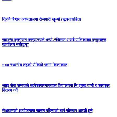
त्रिवि शिक्षण अस्पतालमा रोजगारी खुल्यो (सूचनासहित)
सामान्य प्रशासन मन्त्रालयले भन्यो-“जिसस र सबै पालिकाका प्रमुखहरू
कार्यालय नछोड्नू”
४०० स्थानीय तहको रोकियो जग्गा कित्ताकाट
थाहा सेवा समाजले ऋषेश्वरलगायतका शिवालयमा निःशुल्क पानी र फलफूल
वितरण गर्ने
मोक्षधामको आयोजनामा साउन महिनाको चारै सोमबार आरती हुने