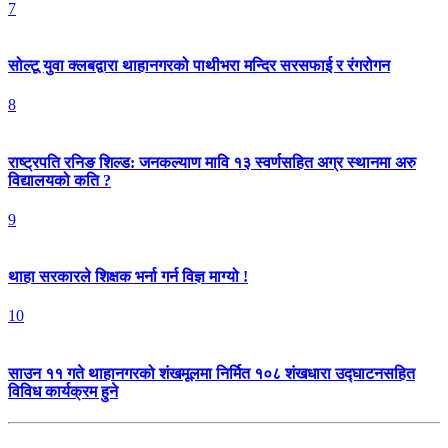
7
सोल्टू युवा क्लबद्वारा थाहानगरको पाथीभरा मन्दिर सरसफाई र रंगरोगन
8
राष्ट्रपति रनिङ शिल्ड: जनकल्याण मावि १३ स्वर्णसहित अग्र स्थानमा अरु
विद्यालयको कति ?
9
थाहा सरकारले शिक्षक भर्ना गर्न विज्ञ माग्यो !
10
साउन ११ गते थाहानगरको शंखमूलमा निर्मित १०८ शंखधारा उद्घाटनसहित
विविध कार्यक्रम हुने