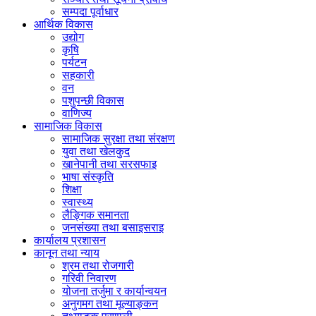
सम्पदा पूर्वाधार
आर्थिक विकास
उद्योग
कृषि
पर्यटन
सहकारी
वन
पशुपन्छी विकास
वाणिज्य
सामाजिक विकास
सामाजिक सुरक्षा तथा संरक्षण
युवा तथा खेलकुद
खानेपानी तथा सरसफाइ
भाषा संस्कृति
शिक्षा
स्वास्थ्य
लैङ्गिक समानता
जनसंख्या तथा बसाइसराइ
कार्यालय प्रशासन
कानून तथा न्याय
श्रम तथा रोजगारी
गरिवी निवारण
योजना तर्जुमा र कार्यान्वयन
अनुगमग तथा मूल्याङ्कन