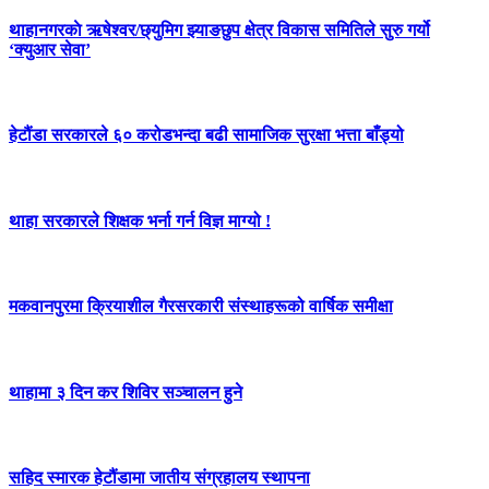
थाहानगरकाे ऋषेश्वर/छ्युमिग झ्याङछुप क्षेत्र विकास समितिले सुरु गर्यो
‘क्युआर सेवा’
हेटौंडा सरकारले ६० करोडभन्दा बढी सामाजिक सुरक्षा भत्ता बाँड्यो
थाहा सरकारले शिक्षक भर्ना गर्न विज्ञ माग्यो !
मकवानपुरमा क्रियाशील गैरसरकारी संस्थाहरूको वार्षिक समीक्षा
थाहामा ३ दिन कर शिविर सञ्चालन हुने
सहिद स्मारक हेटौंडामा जातीय संग्रहालय स्थापना