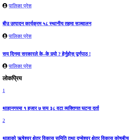
पालिका प्रेस
बीउ उत्पादन कार्यक्रम ५८ स्थानीय तहमा सञ्चालन
पालिका प्रेस
सय दिनमा सरकारले के–के गर्‍यो ? हेर्नुहोस् पूर्णपाठ !
पालिका प्रेस
लोकप्रिय
1
थाहानगरमा १ हजार ७ सय ३८ वटा व्यक्तिगत घटना दर्ता
2
थाहाको ऋषेश्वर क्षेत्र विकास समिति तथा दुप्चेश्वर क्षेत्र विकास कोषबीच